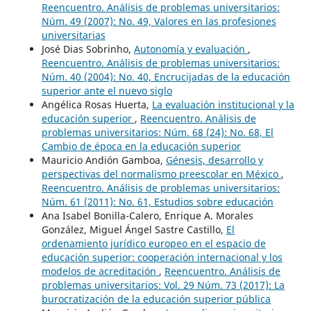
Reencuentro. Análisis de problemas universitarios:
Núm. 49 (2007): No. 49, Valores en las profesiones
universitarias
José Dias Sobrinho,
Autonomía y evaluación
,
Reencuentro. Análisis de problemas universitarios:
Núm. 40 (2004): No. 40, Encrucijadas de la educación
superior ante el nuevo siglo
Angélica Rosas Huerta,
La evaluación institucional y la
educación superior
,
Reencuentro. Análisis de
problemas universitarios: Núm. 68 (24): No. 68, El
Cambio de época en la educación superior
Mauricio Andión Gamboa,
Génesis, desarrollo y
perspectivas del normalismo preescolar en México
,
Reencuentro. Análisis de problemas universitarios:
Núm. 61 (2011): No. 61, Estudios sobre educación
Ana Isabel Bonilla-Calero, Enrique A. Morales
González, Miguel Ángel Sastre Castillo,
El
ordenamiento jurídico europeo en el espacio de
educación superior: cooperación internacional y los
modelos de acreditación
,
Reencuentro. Análisis de
problemas universitarios: Vol. 29 Núm. 73 (2017): La
burocratización de la educación superior pública