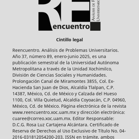
Cintillo legal
Reencuentro. Análisis de Problemas Universitarios.
Año 37, número 89, enero-junio 2025, es una
publicación semestral de la Universidad Autónoma
Metropolitana a través de la Unidad Xochimilco,
División de Ciencias Sociales y Humanidades.
Prolongación Canal de Miramontes 3855, Col. Ex-
Hacienda San Juan de Dios, Alcaldía Tlalpan, C.P.
14387, México, Cd. de México y Calzada del Hueso
1100, Col. Villa Quietud, Alcaldía Coyoacán, C.P. 04960,
México, Cd. de México. Página electrónica de la revista
www.reencuentro.xoc.uam.mx y dirección electrónica:
cuaree@correo.xoc.uam.mx. Editor Responsable:
D.C.G. Rosa Luz Cartajena Alcántara. Certificado de
Reserva de Derechos al Uso Exclusivo de Título No. 04-
2016-031812054200-203, ISSN en trámite, ambos