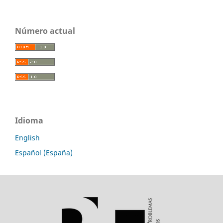
Número actual
Idioma
English
Español (España)