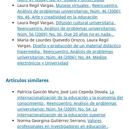
Laura Regil Vargas,
Museos virtuales
,
Reencuentro.
Análisis de problemas universitarios: Núm. 46 (2006):
No. 46, Arte y creatividad en la educación
Laura Regil Vargas,
Difusión cultural universitaria
,
Reencuentro. Análisis de problemas universitarios:
Núm. 56 (2009): No. 56, Que 20 años no es nada...
María de Lourdes Quevedo Orozco, Laura Regil
Vargas,
Diseño y producción de un material didáctico
hipermedia
,
Reencuentro. Análisis de problemas
universitarios: Núm. 44 (2006): No. 44, Medios
electrónicos y Universidad
Artículos similares
Patricia Gascón Muro, José Luis Cepeda Dovala,
La
internacionalización de la educación y la economía del
conocimiento
,
Reencuentro. Análisis de problemas
universitarios: Núm. 54 (2009): No. 54, La
internacionalización de la educación superior
Norma Georgina Gutiérrez Serrano,
Valores
profesionales en investigadores en educación
,