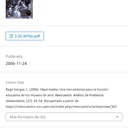
3-25-307tjo.pdf
Publicado
2006-11-24
Cómo citar
Regil Vargas, L. (2006). Hipermedia: Una herramienta para la función
educativa de los museos de arte.
Reencuentro. Análisis De Problemas
Universitarios
, (27), 43–54. Recuperado a partir de
https://reencuentro.xoc.uam.mx/index.php/reencuentro/article/view/363
Más formatos de cita