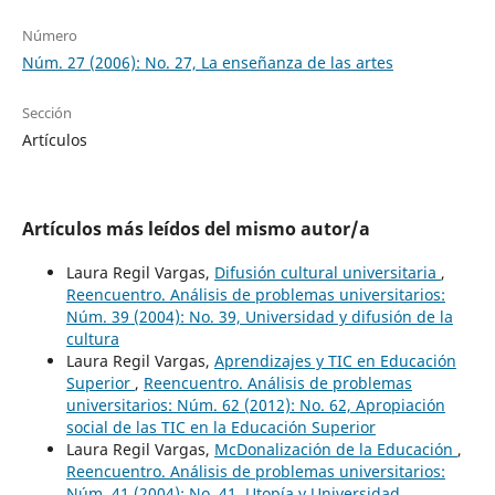
Número
Núm. 27 (2006): No. 27, La enseñanza de las artes
Sección
Artículos
Artículos más leídos del mismo autor/a
Laura Regil Vargas,
Difusión cultural universitaria
,
Reencuentro. Análisis de problemas universitarios:
Núm. 39 (2004): No. 39, Universidad y difusión de la
cultura
Laura Regil Vargas,
Aprendizajes y TIC en Educación
Superior
,
Reencuentro. Análisis de problemas
universitarios: Núm. 62 (2012): No. 62, Apropiación
social de las TIC en la Educación Superior
Laura Regil Vargas,
McDonalización de la Educación
,
Reencuentro. Análisis de problemas universitarios:
Núm. 41 (2004): No. 41, Utopía y Universidad