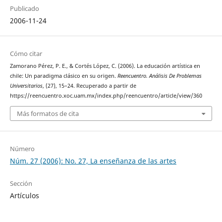
Publicado
2006-11-24
Cómo citar
Zamorano Pérez, P. E., & Cortés López, C. (2006). La educación artística en
chile: Un paradigma clásico en su origen.
Reencuentro. Análisis De Problemas
Universitarios
, (27), 15–24. Recuperado a partir de
https://reencuentro.xoc.uam.mx/index.php/reencuentro/article/view/360
Más formatos de cita
Número
Núm. 27 (2006): No. 27, La enseñanza de las artes
Sección
Artículos