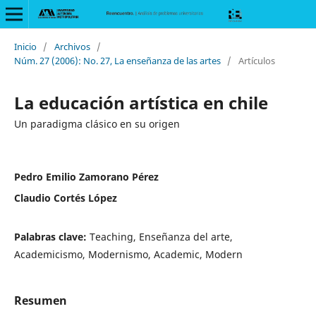
Inicio
/
Archivos
/
Núm. 27 (2006): No. 27, La enseñanza de las artes
/
Artículos
La educación artística en chile
Un paradigma clásico en su origen
Pedro Emilio Zamorano Pérez
Claudio Cortés López
Palabras clave:
Teaching, Enseñanza del arte,
Academicismo, Modernismo, Academic, Modern
Resumen