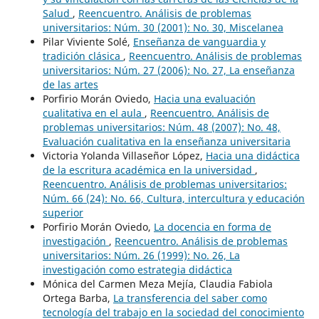
Salud
,
Reencuentro. Análisis de problemas
universitarios: Núm. 30 (2001): No. 30, Miscelanea
Pilar Viviente Solé,
Enseñanza de vanguardia y
tradición clásica
,
Reencuentro. Análisis de problemas
universitarios: Núm. 27 (2006): No. 27, La enseñanza
de las artes
Porfirio Morán Oviedo,
Hacia una evaluación
cualitativa en el aula
,
Reencuentro. Análisis de
problemas universitarios: Núm. 48 (2007): No. 48,
Evaluación cualitativa en la enseñanza universitaria
Victoria Yolanda Villaseñor López,
Hacia una didáctica
de la escritura académica en la universidad
,
Reencuentro. Análisis de problemas universitarios:
Núm. 66 (24): No. 66, Cultura, intercultura y educación
superior
Porfirio Morán Oviedo,
La docencia en forma de
investigación
,
Reencuentro. Análisis de problemas
universitarios: Núm. 26 (1999): No. 26, La
investigación como estrategia didáctica
Mónica del Carmen Meza Mejía, Claudia Fabiola
Ortega Barba,
La transferencia del saber como
tecnología del trabajo en la sociedad del conocimiento