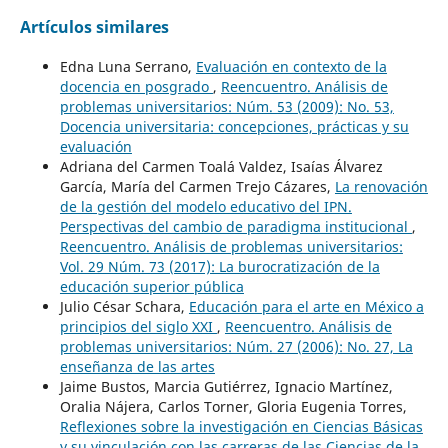
Artículos similares
Edna Luna Serrano,
Evaluación en contexto de la
docencia en posgrado
,
Reencuentro. Análisis de
problemas universitarios: Núm. 53 (2009): No. 53,
Docencia universitaria: concepciones, prácticas y su
evaluación
Adriana del Carmen Toalá Valdez, Isaías Álvarez
García, María del Carmen Trejo Cázares,
La renovación
de la gestión del modelo educativo del IPN.
Perspectivas del cambio de paradigma institucional
,
Reencuentro. Análisis de problemas universitarios:
Vol. 29 Núm. 73 (2017): La burocratización de la
educación superior pública
Julio César Schara,
Educación para el arte en México a
principios del siglo XXI
,
Reencuentro. Análisis de
problemas universitarios: Núm. 27 (2006): No. 27, La
enseñanza de las artes
Jaime Bustos, Marcia Gutiérrez, Ignacio Martínez,
Oralia Nájera, Carlos Torner, Gloria Eugenia Torres,
Reflexiones sobre la investigación en Ciencias Básicas
y su vinculación con las carreras de las Ciencias de la