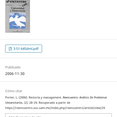
3-51-645dml.pdf
Publicado
2006-11-30
Cómo citar
Porter, L. (2006). Rectoría y management.
Reencuentro. Análisis De Problemas
Universitarios
, (2), 28–29. Recuperado a partir de
https://reencuentro.xoc.uam.mx/index.php/reencuentro/article/view/29