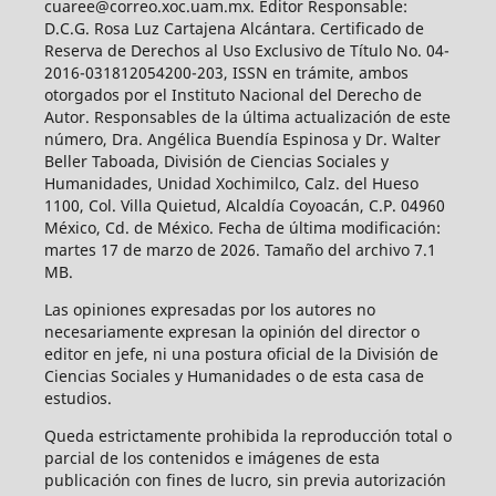
cuaree@correo.xoc.uam.mx. Editor Responsable:
D.C.G. Rosa Luz Cartajena Alcántara. Certificado de
Reserva de Derechos al Uso Exclusivo de Título No. 04-
2016-031812054200-203, ISSN en trámite, ambos
otorgados por el Instituto Nacional del Derecho de
Autor. Responsables de la última actualización de este
número, Dra. Angélica Buendía Espinosa y Dr. Walter
Beller Taboada, División de Ciencias Sociales y
Humanidades, Unidad Xochimilco, Calz. del Hueso
1100, Col. Villa Quietud, Alcaldía Coyoacán, C.P. 04960
México, Cd. de México. Fecha de última modificación:
martes 17 de marzo de 2026. Tamaño del archivo 7.1
MB.
Las opiniones expresadas por los autores no
necesariamente expresan la opinión del director o
editor en jefe, ni una postura oficial de la División de
Ciencias Sociales y Humanidades o de esta casa de
estudios.
Queda estrictamente prohibida la reproducción total o
parcial de los contenidos e imágenes de esta
publicación con fines de lucro, sin previa autorización