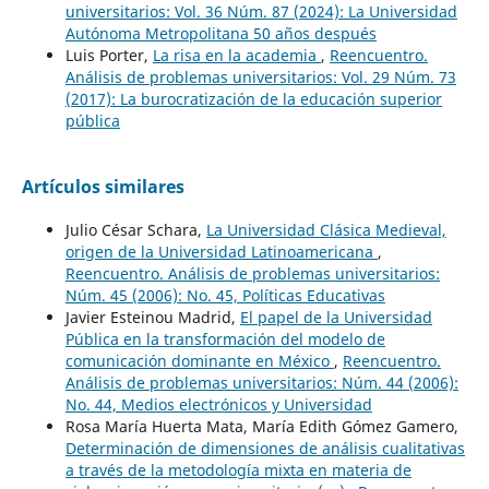
universitarios: Vol. 36 Núm. 87 (2024): La Universidad
Autónoma Metropolitana 50 años después
Luis Porter,
La risa en la academia
,
Reencuentro.
Análisis de problemas universitarios: Vol. 29 Núm. 73
(2017): La burocratización de la educación superior
pública
Artículos similares
Julio César Schara,
La Universidad Clásica Medieval,
origen de la Universidad Latinoamericana
,
Reencuentro. Análisis de problemas universitarios:
Núm. 45 (2006): No. 45, Políticas Educativas
Javier Esteinou Madrid,
El papel de la Universidad
Pública en la transformación del modelo de
comunicación dominante en México
,
Reencuentro.
Análisis de problemas universitarios: Núm. 44 (2006):
No. 44, Medios electrónicos y Universidad
Rosa María Huerta Mata, María Edith Gómez Gamero,
Determinación de dimensiones de análisis cualitativas
a través de la metodología mixta en materia de