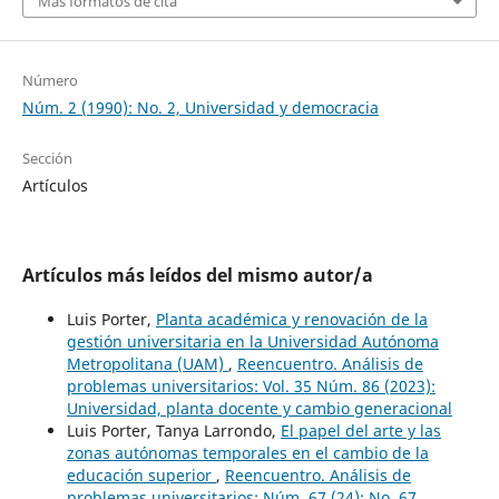
Más formatos de cita
Número
Núm. 2 (1990): No. 2, Universidad y democracia
Sección
Artículos
Artículos más leídos del mismo autor/a
Luis Porter,
Planta académica y renovación de la
gestión universitaria en la Universidad Autónoma
Metropolitana (UAM)
,
Reencuentro. Análisis de
problemas universitarios: Vol. 35 Núm. 86 (2023):
Universidad, planta docente y cambio generacional
Luis Porter, Tanya Larrondo,
El papel del arte y las
zonas autónomas temporales en el cambio de la
educación superior
,
Reencuentro. Análisis de
problemas universitarios: Núm. 67 (24): No. 67,