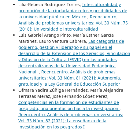
Lilia-Rebeca Rodríguez Torres,
Interculturalidad y
promoción de la ciudadanía: retos y posibilidades de
la universidad pública en México
,
Reencuentro.
Análisis de problemas universitarios: Vol. 30 Núm. 75
(2018): Universidad e interculturalidad
Luis Gabriel Arango Pinto, María Esther García
Martínez, Lauro Ventura Cabrera,
Las categorías de
gobierno, gestión y liderazgo y su papel en el
desarrollo de la Extensión de los Servicios, Vinculación
y Difusión de la Cultura (ESVID) en las unidades
descentralizadas de la Universidad Pedagógica
Nacional:
,
Reencuentro. Análisis de problemas
universitarios: Vol. 33 Núm. 81 (2021): Autonomía,
gratuidad y la Ley General de Educación Superior
Ofmara Yadira Zúñiga Hernández, María Alejandra
Terrazas Meraz, José Fernando López Pérez,
Competencias en la formación de estudiantes de
posgrado, una orientación hacia la investigación
,
Reencuentro. Análisis de problemas universitarios:
Vol. 33 Núm. 82 (2021): La enseñanza de la
investigación en los posgrados I