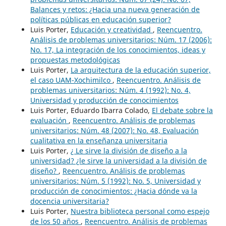
Balances y retos: ¿Hacia una nueva generación de
políticas públicas en educación superior?
Luis Porter,
Educación y creatividad
,
Reencuentro.
Análisis de problemas universitarios: Núm. 17 (2006):
No. 17, La integración de los conocimientos, ideas y
propuestas metodológicas
Luis Porter,
La arquitectura de la educación superior,
el caso UAM-Xochimilco
,
Reencuentro. Análisis de
problemas universitarios: Núm. 4 (1992): No. 4,
Universidad y producción de conocimientos
Luis Porter, Eduardo Ibarra Colado,
El debate sobre la
evaluación
,
Reencuentro. Análisis de problemas
universitarios: Núm. 48 (2007): No. 48, Evaluación
cualitativa en la enseñanza universitaria
Luis Porter,
¿ Le sirve la división de diseño a la
universidad? ¿le sirve la universidad a la división de
diseño?
,
Reencuentro. Análisis de problemas
universitarios: Núm. 5 (1992): No. 5, Universidad y
producción de conocimientos: ¿Hacia dónde va la
docencia universitaria?
Luis Porter,
Nuestra biblioteca personal como espejo
de los 50 años
,
Reencuentro. Análisis de problemas