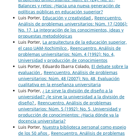
Balances y retos: ¿Hacia una nueva generación de
políticas públicas en educación superior?
Luis Porter,
Educación y creatividad
,
Reencuentro.
Análisis de problemas universitarios: Núm. 17 (2006):
No. 17, La integración de los conocimientos, ideas y
propuestas metodológicas
Luis Porter,
La arquitectura de la educación superior,
el caso UAM-Xochimilco
,
Reencuentro. Análisis de
problemas universitarios: Núm. 4 (1992): No. 4,
Universidad y producción de conocimientos
Luis Porter, Eduardo Ibarra Colado,
El debate sobre la
evaluación
,
Reencuentro. Análisis de problemas
universitarios: Núm. 48 (2007): No. 48, Evaluación
cualitativa en la enseñanza universitaria
Luis Porter,
¿ Le sirve la división de diseño a la
universidad? ¿le sirve la universidad a la división de
diseño?
,
Reencuentro. Análisis de problemas
universitarios: Núm. 5 (1992): No. 5, Universidad y
producción de conocimientos: ¿Hacia dónde va la
docencia universitaria?
Luis Porter,
Nuestra biblioteca personal como espejo
de los 50 años
,
Reencuentro. Análisis de problemas