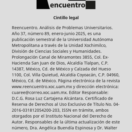
Cintillo legal
Reencuentro. Análisis de Problemas Universitarios.
Año 37, número 89, enero-junio 2025, es una
publicación semestral de la Universidad Autónoma
Metropolitana a través de la Unidad Xochimilco,
División de Ciencias Sociales y Humanidades.
Prolongación Canal de Miramontes 3855, Col. Ex-
Hacienda San Juan de Dios, Alcaldía Tlalpan, C.P.
14387, México, Cd. de México y Calzada del Hueso
1100, Col. Villa Quietud, Alcaldía Coyoacán, C.P. 04960,
México, Cd. de México. Página electrónica de la revista
www.reencuentro.xoc.uam.mx y dirección electrónica:
cuaree@correo.xoc.uam.mx. Editor Responsable:
D.C.G. Rosa Luz Cartajena Alcántara. Certificado de
Reserva de Derechos al Uso Exclusivo de Título No. 04-
2016-031812054200-203, ISSN en trámite, ambos
otorgados por el Instituto Nacional del Derecho de
Autor. Responsables de la última actualización de este
número, Dra. Angélica Buendía Espinosa y Dr. Walter