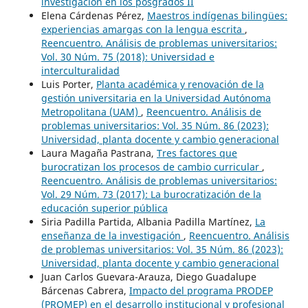
investigación en los posgrados II
Elena Cárdenas Pérez,
Maestros indígenas bilingües:
experiencias amargas con la lengua escrita
,
Reencuentro. Análisis de problemas universitarios:
Vol. 30 Núm. 75 (2018): Universidad e
interculturalidad
Luis Porter,
Planta académica y renovación de la
gestión universitaria en la Universidad Autónoma
Metropolitana (UAM)
,
Reencuentro. Análisis de
problemas universitarios: Vol. 35 Núm. 86 (2023):
Universidad, planta docente y cambio generacional
Laura Magaña Pastrana,
Tres factores que
burocratizan los procesos de cambio curricular
,
Reencuentro. Análisis de problemas universitarios:
Vol. 29 Núm. 73 (2017): La burocratización de la
educación superior pública
Siria Padilla Partida, Albania Padilla Martínez,
La
enseñanza de la investigación
,
Reencuentro. Análisis
de problemas universitarios: Vol. 35 Núm. 86 (2023):
Universidad, planta docente y cambio generacional
Juan Carlos Guevara-Arauza, Diego Guadalupe
Bárcenas Cabrera,
Impacto del programa PRODEP
(PROMEP) en el desarrollo institucional y profesional