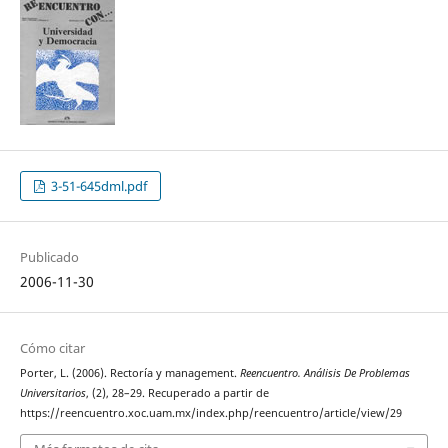
3-51-645dml.pdf
Publicado
2006-11-30
Cómo citar
Porter, L. (2006). Rectoría y management.
Reencuentro. Análisis De Problemas
Universitarios
, (2), 28–29. Recuperado a partir de
https://reencuentro.xoc.uam.mx/index.php/reencuentro/article/view/29