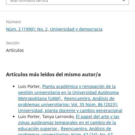
Más formatos de cita
Número
Núm. 2 (1990): No. 2, Universidad y democracia
Sección
Artículos
Artículos más leídos del mismo autor/a
Luis Porter,
Planta académica y renovación de la
gestión universitaria en la Universidad Autónoma
Metropolitana (UAM)
,
Reencuentro. Análisis de
problemas universitarios: Vol. 35 Núm. 86 (2023):
Universidad, planta docente y cambio generacional
Luis Porter, Tanya Larrondo,
El papel del arte y las
zonas autónomas temporales en el cambio de la
educación superior
,
Reencuentro. Análisis de
problemas universitarios: Núm. 67 (24): No. 67,