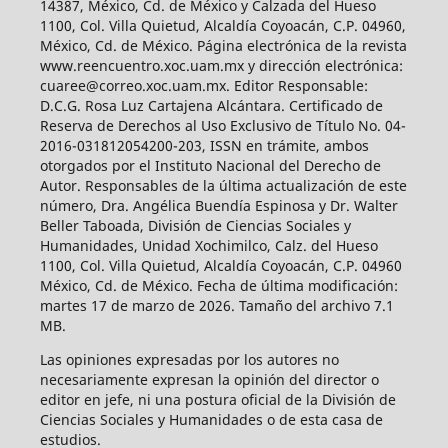
14387, México, Cd. de México y Calzada del Hueso
1100, Col. Villa Quietud, Alcaldía Coyoacán, C.P. 04960,
México, Cd. de México. Página electrónica de la revista
www.reencuentro.xoc.uam.mx y dirección electrónica:
cuaree@correo.xoc.uam.mx. Editor Responsable:
D.C.G. Rosa Luz Cartajena Alcántara. Certificado de
Reserva de Derechos al Uso Exclusivo de Título No. 04-
2016-031812054200-203, ISSN en trámite, ambos
otorgados por el Instituto Nacional del Derecho de
Autor. Responsables de la última actualización de este
número, Dra. Angélica Buendía Espinosa y Dr. Walter
Beller Taboada, División de Ciencias Sociales y
Humanidades, Unidad Xochimilco, Calz. del Hueso
1100, Col. Villa Quietud, Alcaldía Coyoacán, C.P. 04960
México, Cd. de México. Fecha de última modificación:
martes 17 de marzo de 2026. Tamaño del archivo 7.1
MB.
Las opiniones expresadas por los autores no
necesariamente expresan la opinión del director o
editor en jefe, ni una postura oficial de la División de
Ciencias Sociales y Humanidades o de esta casa de
estudios.