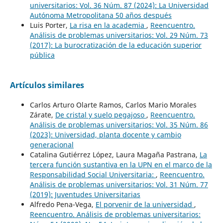
universitarios: Vol. 36 Núm. 87 (2024): La Universidad
Autónoma Metropolitana 50 años después
Luis Porter,
La risa en la academia
,
Reencuentro.
Análisis de problemas universitarios: Vol. 29 Núm. 73
(2017): La burocratización de la educación superior
pública
Artículos similares
Carlos Arturo Olarte Ramos, Carlos Mario Morales
Zárate,
De cristal y suelo pegajoso
,
Reencuentro.
Análisis de problemas universitarios: Vol. 35 Núm. 86
(2023): Universidad, planta docente y cambio
generacional
Catalina Gutiérrez López, Laura Magaña Pastrana,
La
tercera función sustantiva en la UPN en el marco de la
Responsabilidad Social Universitaria:
,
Reencuentro.
Análisis de problemas universitarios: Vol. 31 Núm. 77
(2019): Juventudes Universitarias
Alfredo Pena-Vega,
El porvenir de la universidad
,
Reencuentro. Análisis de problemas universitarios: