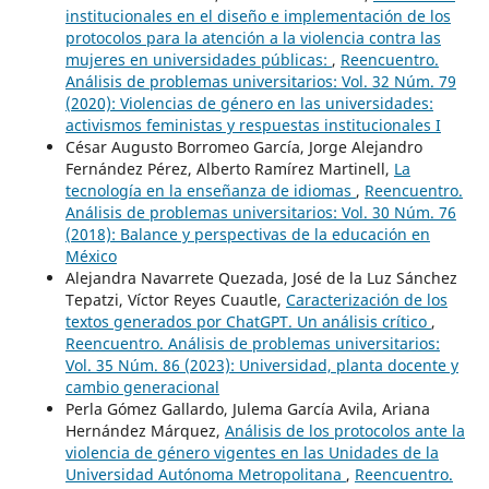
institucionales en el diseño e implementación de los
protocolos para la atención a la violencia contra las
mujeres en universidades públicas:
,
Reencuentro.
Análisis de problemas universitarios: Vol. 32 Núm. 79
(2020): Violencias de género en las universidades:
activismos feministas y respuestas institucionales I
César Augusto Borromeo García, Jorge Alejandro
Fernández Pérez, Alberto Ramírez Martinell,
La
tecnología en la enseñanza de idiomas
,
Reencuentro.
Análisis de problemas universitarios: Vol. 30 Núm. 76
(2018): Balance y perspectivas de la educación en
México
Alejandra Navarrete Quezada, José de la Luz Sánchez
Tepatzi, Víctor Reyes Cuautle,
Caracterización de los
textos generados por ChatGPT. Un análisis crítico
,
Reencuentro. Análisis de problemas universitarios:
Vol. 35 Núm. 86 (2023): Universidad, planta docente y
cambio generacional
Perla Gómez Gallardo, Julema García Avila, Ariana
Hernández Márquez,
Análisis de los protocolos ante la
violencia de género vigentes en las Unidades de la
Universidad Autónoma Metropolitana
,
Reencuentro.