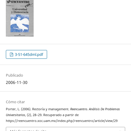
3-51-645dml.pdf
Publicado
2006-11-30
Cómo citar
Porter, L. (2006). Rectoría y management.
Reencuentro. Análisis De Problemas
Universitarios
, (2), 28–29. Recuperado a partir de
https://reencuentro.xoc.uam.mx/index.php/reencuentro/article/view/29