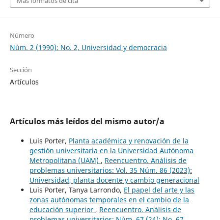
Más formatos de cita
Número
Núm. 2 (1990): No. 2, Universidad y democracia
Sección
Artículos
Artículos más leídos del mismo autor/a
Luis Porter,
Planta académica y renovación de la
gestión universitaria en la Universidad Autónoma
Metropolitana (UAM)
,
Reencuentro. Análisis de
problemas universitarios: Vol. 35 Núm. 86 (2023):
Universidad, planta docente y cambio generacional
Luis Porter, Tanya Larrondo,
El papel del arte y las
zonas autónomas temporales en el cambio de la
educación superior
,
Reencuentro. Análisis de
problemas universitarios: Núm. 67 (24): No. 67,