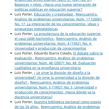
Balances y retos: ¿Hacia una nueva generación de
políticas públicas en educación superior?
Luis Porter,
Educación y creatividad
,
Reencuentro.
Análisis de problemas universitarios: Núm. 17 (2006):
No. 17, La integración de los conocimientos, ideas y
propuestas metodológicas
Luis Porter,
La arquitectura de la educación superior,
el caso UAM-Xochimilco
,
Reencuentro. Análisis de
problemas universitarios: Núm. 4 (1992): No. 4,
Universidad y producción de conocimientos
Luis Porter, Eduardo Ibarra Colado,
El debate sobre la
evaluación
,
Reencuentro. Análisis de problemas
universitarios: Núm. 48 (2007): No. 48, Evaluación
cualitativa en la enseñanza universitaria
Luis Porter,
¿ Le sirve la división de diseño a la
universidad? ¿le sirve la universidad a la división de
diseño?
,
Reencuentro. Análisis de problemas
universitarios: Núm. 5 (1992): No. 5, Universidad y
producción de conocimientos: ¿Hacia dónde va la
docencia universitaria?
Luis Porter,
Nuestra biblioteca personal como espejo
de los 50 años
,
Reencuentro. Análisis de problemas