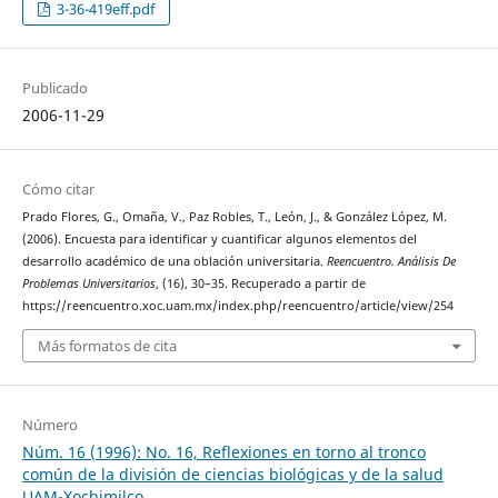
3-36-419eff.pdf
Publicado
2006-11-29
Cómo citar
Prado Flores, G., Omaña, V., Paz Robles, T., León, J., & González López, M.
(2006). Encuesta para identificar y cuantificar algunos elementos del
desarrollo académico de una oblación universitaria.
Reencuentro. Análisis De
Problemas Universitarios
, (16), 30–35. Recuperado a partir de
https://reencuentro.xoc.uam.mx/index.php/reencuentro/article/view/254
Más formatos de cita
Número
Núm. 16 (1996): No. 16, Reflexiones en torno al tronco
común de la división de ciencias biológicas y de la salud
UAM-Xochimilco