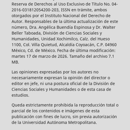
Reserva de Derechos al Uso Exclusivo de Título No. 04-
2016-031812054200-203, ISSN en trámite, ambos
otorgados por el Instituto Nacional del Derecho de
Autor. Responsables de la última actualización de este
número, Dra. Angélica Buendía Espinosa y Dr. Walter
Beller Taboada, División de Ciencias Sociales y
Humanidades, Unidad Xochimilco, Calz. del Hueso
1100, Col. Villa Quietud, Alcaldía Coyoacán, C.P. 04960
México, Cd. de México. Fecha de última modificación:
martes 17 de marzo de 2026. Tamaño del archivo 7.1
MB.
Las opiniones expresadas por los autores no
necesariamente expresan la opinión del director o
editor en jefe, ni una postura oficial de la División de
Ciencias Sociales y Humanidades o de esta casa de
estudios.
Queda estrictamente prohibida la reproducción total o
parcial de los contenidos e imágenes de esta
publicación con fines de lucro, sin previa autorización
de la Universidad Autónoma Metropolitana.