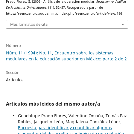
Prado Flores, G. (2006). Análisis de la operación modular.
Reencuentro. Análisis
De Problemas Universitarios
, (11), 52–57. Recuperado a partir de
https://reencuentro.xoc.uam.mx/index.php/reencuentro/article/view/196
Más formatos de cita
Número
Núm. 11 (1994): No. 11, Encuentro sobre los sistemas
modulares en la educación superior en México: parte 2 de 2
Sección
Artículos
Artículos más leídos del mismo autor/a
Guadalupe Prado Flores, Valentino Omaña, Tomás Paz
Robles, Jacquelin León, Magdalena González López,
Encuesta para identificar y cuantificar algunos
elementos del desarrollo académico de una oblación