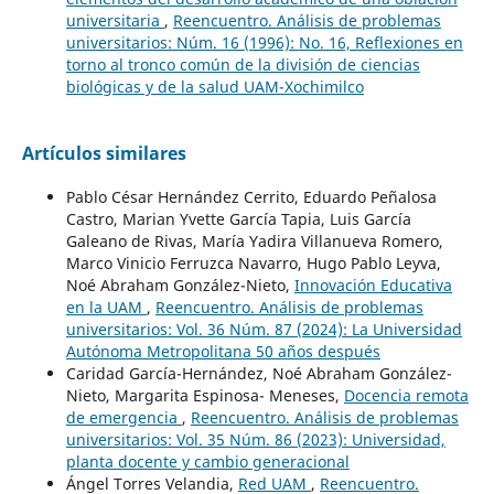
universitaria
,
Reencuentro. Análisis de problemas
universitarios: Núm. 16 (1996): No. 16, Reflexiones en
torno al tronco común de la división de ciencias
biológicas y de la salud UAM-Xochimilco
Artículos similares
Pablo César Hernández Cerrito, Eduardo Peñalosa
Castro, Marian Yvette García Tapia, Luis García
Galeano de Rivas, María Yadira Villanueva Romero,
Marco Vinicio Ferruzca Navarro, Hugo Pablo Leyva,
Noé Abraham González-Nieto,
Innovación Educativa
en la UAM
,
Reencuentro. Análisis de problemas
universitarios: Vol. 36 Núm. 87 (2024): La Universidad
Autónoma Metropolitana 50 años después
Caridad García-Hernández, Noé Abraham González-
Nieto, Margarita Espinosa- Meneses,
Docencia remota
de emergencia
,
Reencuentro. Análisis de problemas
universitarios: Vol. 35 Núm. 86 (2023): Universidad,
planta docente y cambio generacional
Ángel Torres Velandia,
Red UAM
,
Reencuentro.