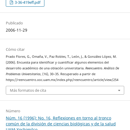
3-36-419eff.pdf
Publicado
2006-11-29
Cómo citar
Prado Flores, G., Omaña, V., Paz Robles, T., León, J., & González López, M.
(2006). Encuesta para identificar y cuantificar algunos elementos del
desarrollo académico de una oblación universitaria.
Reencuentro. Análisis De
Problemas Universitarios
, (16), 30–35. Recuperado a partir de
https://reencuentro.xoc.uam.mx/index.php/reencuentro/article/view/254
Más formatos de cita
Número
Núm. 16 (1996): No. 16, Reflexiones en torno al tronco
común de la división de ciencias biológicas y de la salud
UAM-Xochimilco