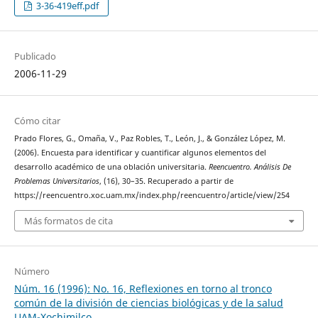
3-36-419eff.pdf
Publicado
2006-11-29
Cómo citar
Prado Flores, G., Omaña, V., Paz Robles, T., León, J., & González López, M.
(2006). Encuesta para identificar y cuantificar algunos elementos del
desarrollo académico de una oblación universitaria.
Reencuentro. Análisis De
Problemas Universitarios
, (16), 30–35. Recuperado a partir de
https://reencuentro.xoc.uam.mx/index.php/reencuentro/article/view/254
Más formatos de cita
Número
Núm. 16 (1996): No. 16, Reflexiones en torno al tronco
común de la división de ciencias biológicas y de la salud
UAM-Xochimilco