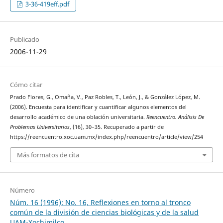
3-36-419eff.pdf
Publicado
2006-11-29
Cómo citar
Prado Flores, G., Omaña, V., Paz Robles, T., León, J., & González López, M.
(2006). Encuesta para identificar y cuantificar algunos elementos del
desarrollo académico de una oblación universitaria.
Reencuentro. Análisis De
Problemas Universitarios
, (16), 30–35. Recuperado a partir de
https://reencuentro.xoc.uam.mx/index.php/reencuentro/article/view/254
Más formatos de cita
Número
Núm. 16 (1996): No. 16, Reflexiones en torno al tronco
común de la división de ciencias biológicas y de la salud
UAM-Xochimilco