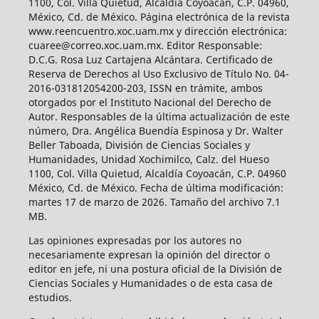
1100, Col. Villa Quietud, Alcaldía Coyoacán, C.P. 04960,
México, Cd. de México. Página electrónica de la revista
www.reencuentro.xoc.uam.mx y dirección electrónica:
cuaree@correo.xoc.uam.mx. Editor Responsable:
D.C.G. Rosa Luz Cartajena Alcántara. Certificado de
Reserva de Derechos al Uso Exclusivo de Título No. 04-
2016-031812054200-203, ISSN en trámite, ambos
otorgados por el Instituto Nacional del Derecho de
Autor. Responsables de la última actualización de este
número, Dra. Angélica Buendía Espinosa y Dr. Walter
Beller Taboada, División de Ciencias Sociales y
Humanidades, Unidad Xochimilco, Calz. del Hueso
1100, Col. Villa Quietud, Alcaldía Coyoacán, C.P. 04960
México, Cd. de México. Fecha de última modificación:
martes 17 de marzo de 2026. Tamaño del archivo 7.1
MB.
Las opiniones expresadas por los autores no
necesariamente expresan la opinión del director o
editor en jefe, ni una postura oficial de la División de
Ciencias Sociales y Humanidades o de esta casa de
estudios.