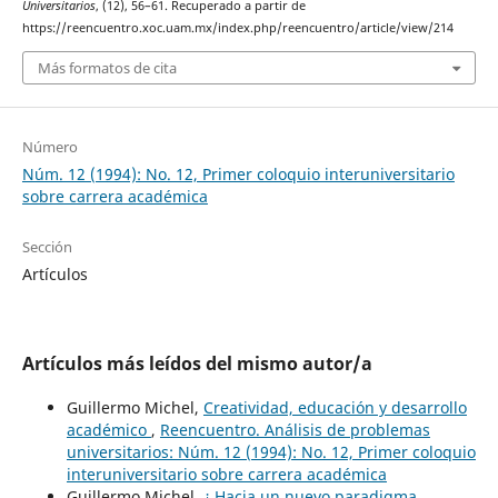
Universitarios
, (12), 56–61. Recuperado a partir de
https://reencuentro.xoc.uam.mx/index.php/reencuentro/article/view/214
Más formatos de cita
Número
Núm. 12 (1994): No. 12, Primer coloquio interuniversitario
sobre carrera académica
Sección
Artículos
Artículos más leídos del mismo autor/a
Guillermo Michel,
Creatividad, educación y desarrollo
académico
,
Reencuentro. Análisis de problemas
universitarios: Núm. 12 (1994): No. 12, Primer coloquio
interuniversitario sobre carrera académica
Guillermo Michel,
¿ Hacia un nuevo paradigma