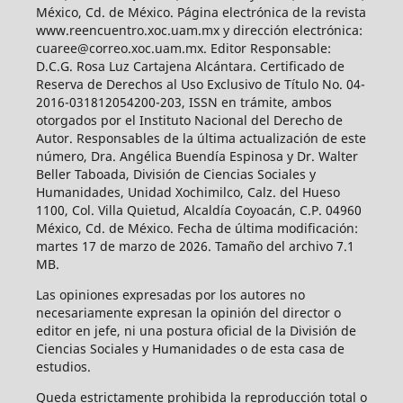
México, Cd. de México. Página electrónica de la revista
www.reencuentro.xoc.uam.mx y dirección electrónica:
cuaree@correo.xoc.uam.mx. Editor Responsable:
D.C.G. Rosa Luz Cartajena Alcántara. Certificado de
Reserva de Derechos al Uso Exclusivo de Título No. 04-
2016-031812054200-203, ISSN en trámite, ambos
otorgados por el Instituto Nacional del Derecho de
Autor. Responsables de la última actualización de este
número, Dra. Angélica Buendía Espinosa y Dr. Walter
Beller Taboada, División de Ciencias Sociales y
Humanidades, Unidad Xochimilco, Calz. del Hueso
1100, Col. Villa Quietud, Alcaldía Coyoacán, C.P. 04960
México, Cd. de México. Fecha de última modificación:
martes 17 de marzo de 2026. Tamaño del archivo 7.1
MB.
Las opiniones expresadas por los autores no
necesariamente expresan la opinión del director o
editor en jefe, ni una postura oficial de la División de
Ciencias Sociales y Humanidades o de esta casa de
estudios.
Queda estrictamente prohibida la reproducción total o