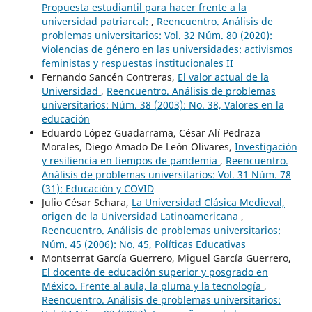
Propuesta estudiantil para hacer frente a la
universidad patriarcal:
,
Reencuentro. Análisis de
problemas universitarios: Vol. 32 Núm. 80 (2020):
Violencias de género en las universidades: activismos
feministas y respuestas institucionales II
Fernando Sancén Contreras,
El valor actual de la
Universidad
,
Reencuentro. Análisis de problemas
universitarios: Núm. 38 (2003): No. 38, Valores en la
educación
Eduardo López Guadarrama, César Alí Pedraza
Morales, Diego Amado De León Olivares,
Investigación
y resiliencia en tiempos de pandemia
,
Reencuentro.
Análisis de problemas universitarios: Vol. 31 Núm. 78
(31): Educación y COVID
Julio César Schara,
La Universidad Clásica Medieval,
origen de la Universidad Latinoamericana
,
Reencuentro. Análisis de problemas universitarios:
Núm. 45 (2006): No. 45, Políticas Educativas
Montserrat García Guerrero, Miguel García Guerrero,
El docente de educación superior y posgrado en
México. Frente al aula, la pluma y la tecnología
,
Reencuentro. Análisis de problemas universitarios: