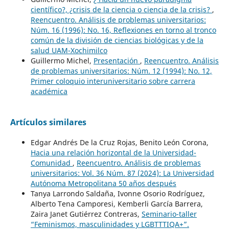
científico?, ¿crisis de la ciencia o ciencia de la crisis?
,
Reencuentro. Análisis de problemas universitarios:
Núm. 16 (1996): No. 16, Reflexiones en torno al tronco
común de la división de ciencias biológicas y de la
salud UAM-Xochimilco
Guillermo Michel,
Presentación
,
Reencuentro. Análisis
de problemas universitarios: Núm. 12 (1994): No. 12,
Primer coloquio interuniversitario sobre carrera
académica
Artículos similares
Edgar Andrés De la Cruz Rojas, Benito León Corona,
Hacia una relación horizontal de la Universidad-
Comunidad
,
Reencuentro. Análisis de problemas
universitarios: Vol. 36 Núm. 87 (2024): La Universidad
Autónoma Metropolitana 50 años después
Tanya Larrondo Saldaña, Ivonne Osorio Rodríguez,
Alberto Tena Camporesi, Kemberli García Barrera,
Zaira Janet Gutiérrez Contreras,
Seminario-taller
“Feminismos, masculinidades y LGBTTTIQA+”.