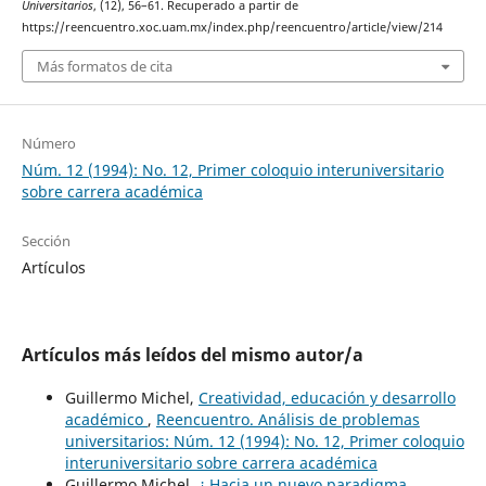
Universitarios
, (12), 56–61. Recuperado a partir de
https://reencuentro.xoc.uam.mx/index.php/reencuentro/article/view/214
Más formatos de cita
Número
Núm. 12 (1994): No. 12, Primer coloquio interuniversitario
sobre carrera académica
Sección
Artículos
Artículos más leídos del mismo autor/a
Guillermo Michel,
Creatividad, educación y desarrollo
académico
,
Reencuentro. Análisis de problemas
universitarios: Núm. 12 (1994): No. 12, Primer coloquio
interuniversitario sobre carrera académica
Guillermo Michel,
¿ Hacia un nuevo paradigma