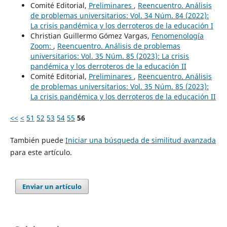
Comité Editorial,
Preliminares
,
Reencuentro. Análisis
de problemas universitarios: Vol. 34 Núm. 84 (2022):
La crisis pandémica y los derroteros de la educación I
Christian Guillermo Gómez Vargas,
Fenomenología
Zoom:
,
Reencuentro. Análisis de problemas
universitarios: Vol. 35 Núm. 85 (2023): La crisis
pandémica y los derroteros de la educación II
Comité Editorial,
Preliminares
,
Reencuentro. Análisis
de problemas universitarios: Vol. 35 Núm. 85 (2023):
La crisis pandémica y los derroteros de la educación II
<<
<
51
52
53
54
55
56
También puede
Iniciar una búsqueda de similitud avanzada
para este artículo.
Enviar un artículo