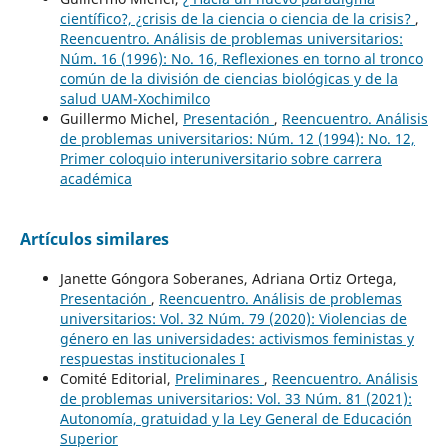
científico?, ¿crisis de la ciencia o ciencia de la crisis?
,
Reencuentro. Análisis de problemas universitarios:
Núm. 16 (1996): No. 16, Reflexiones en torno al tronco
común de la división de ciencias biológicas y de la
salud UAM-Xochimilco
Guillermo Michel,
Presentación
,
Reencuentro. Análisis
de problemas universitarios: Núm. 12 (1994): No. 12,
Primer coloquio interuniversitario sobre carrera
académica
Artículos similares
Janette Góngora Soberanes, Adriana Ortiz Ortega,
Presentación
,
Reencuentro. Análisis de problemas
universitarios: Vol. 32 Núm. 79 (2020): Violencias de
género en las universidades: activismos feministas y
respuestas institucionales I
Comité Editorial,
Preliminares
,
Reencuentro. Análisis
de problemas universitarios: Vol. 33 Núm. 81 (2021):
Autonomía, gratuidad y la Ley General de Educación
Superior