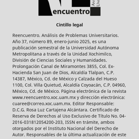
Cintillo legal
Reencuentro. Análisis de Problemas Universitarios.
Año 37, número 89, enero-junio 2025, es una
publicación semestral de la Universidad Autónoma
Metropolitana a través de la Unidad Xochimilco,
División de Ciencias Sociales y Humanidades.
Prolongación Canal de Miramontes 3855, Col. Ex-
Hacienda San Juan de Dios, Alcaldía Tlalpan, C.P.
14387, México, Cd. de México y Calzada del Hueso
1100, Col. Villa Quietud, Alcaldía Coyoacán, C.P. 04960,
México, Cd. de México. Página electrónica de la revista
www.reencuentro.xoc.uam.mx y dirección electrónica:
cuaree@correo.xoc.uam.mx. Editor Responsable:
D.C.G. Rosa Luz Cartajena Alcántara. Certificado de
Reserva de Derechos al Uso Exclusivo de Título No. 04-
2016-031812054200-203, ISSN en trámite, ambos
otorgados por el Instituto Nacional del Derecho de
Autor. Responsables de la última actualización de este