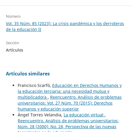
Número
Vol. 35 Núm. 85 (2023): La crisis pandémica y los derroteros
de la educación II
Sección
Artículos
Artículos similares
Francisco Scarfó,
Educación en Derechos Humanos y
la educación terciaria: una necesidad mutua y
multiplicadora
,
Reencuentro. Análisis de problemas
universitarios: Vol. 27 Núm. 70 (2015): Derechos
humanos y educación superior
Ángel Torres Velandia,
La educación virtual
,
Reencuentro. Análisis de problemas universitarios:
Núm. 28 (2000): No. 28, Perspectiva de las nuevas