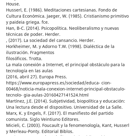
House.
Husserl, E. (1986). Meditaciones cartesianas. Fondo de
Cultura Económica. Jaeger, W. (1985). Cristianismo primitivo
y paideia griega. fce.
Han, B-C. (2014). Psicopolítica. Neoliberalismo y nuevas
técnicas de poder. Herder.
, (2017). La sociedad del cansancio. Herder.
Horkheimer, M. y Adorno T.W. (1998). Dialéctica de la
ilustración. Fragmentos
filosóficos. Trotta.
La mala conexión a Internet, el principal obstáculo para la
tecnología en las aulas
(2016, abril 27). Europa Press.
https://www.europapress.es/sociedad/educa- cion-
00468/noticia-mala-conexion-internet-principal-obstaculo-
tecnolo- gia-aulas-20160427141524.html
Martínez, J.E. (2014). Subjetividad, biopolítica y educación:
Una lectura desde el dispositivo. Universidad de La Salle.
Marx, K. y Engels, F. (2017). El manifiesto del partido
comunista. Siglo Veintiuno Editores.
Micieli, C. (2003). Foucault y la fenomenología, Kant, Husserl
y Merleau-Ponty. Editorial Biblos.