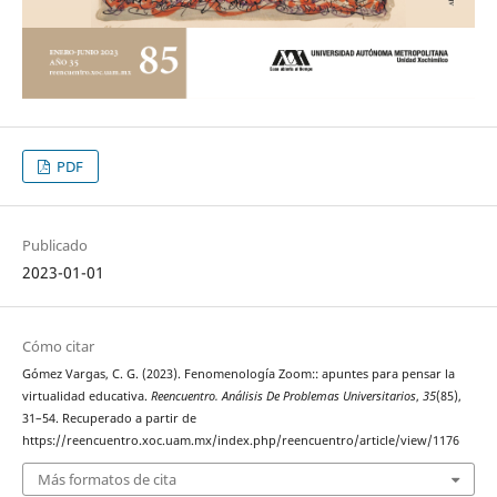
PDF
Publicado
2023-01-01
Cómo citar
Gómez Vargas, C. G. (2023). Fenomenología Zoom:: apuntes para pensar la
virtualidad educativa.
Reencuentro. Análisis De Problemas Universitarios
,
35
(85),
31–54. Recuperado a partir de
https://reencuentro.xoc.uam.mx/index.php/reencuentro/article/view/1176
Más formatos de cita