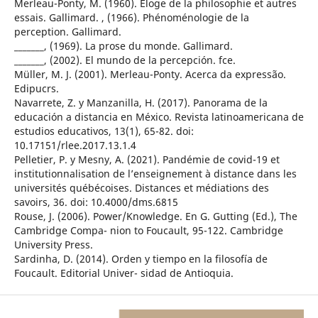
Merleau-Ponty, M. (1960). Éloge de la philosophie et autres
essais. Gallimard. , (1966). Phénoménologie de la
perception. Gallimard.
_______, (1969). La prose du monde. Gallimard.
_______, (2002). El mundo de la percepción. fce.
Müller, M. J. (2001). Merleau-Ponty. Acerca da expressão.
Edipucrs.
Navarrete, Z. y Manzanilla, H. (2017). Panorama de la
educación a distancia en México. Revista latinoamericana de
estudios educativos, 13(1), 65-82. doi:
10.17151/rlee.2017.13.1.4
Pelletier, P. y Mesny, A. (2021). Pandémie de covid-19 et
institutionnalisation de l’enseignement à distance dans les
universités québécoises. Distances et médiations des
savoirs, 36. doi: 10.4000/dms.6815
Rouse, J. (2006). Power/Knowledge. En G. Gutting (Ed.), The
Cambridge Compa- nion to Foucault, 95-122. Cambridge
University Press.
Sardinha, D. (2014). Orden y tiempo en la filosofía de
Foucault. Editorial Univer- sidad de Antioquia.