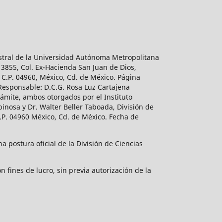
estral de la Universidad Autónoma Metropolitana
 3855, Col. Ex-Hacienda San Juan de Dios,
 C.P. 04960, México, Cd. de México. Página
 Responsable: D.C.G. Rosa Luz Cartajena
ámite, ambos otorgados por el Instituto
inosa y Dr. Walter Beller Taboada, División de
.P. 04960 México, Cd. de México. Fecha de
 postura oficial de la División de Ciencias
 fines de lucro, sin previa autorización de la