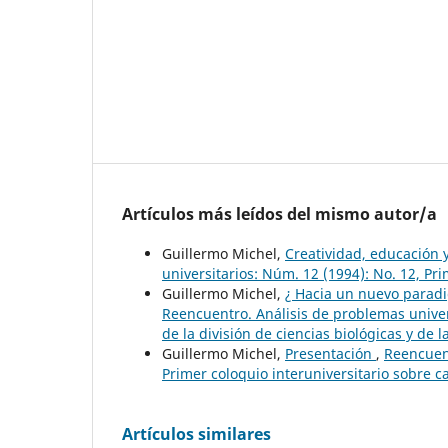
Artículos más leídos del mismo autor/a
Guillermo Michel,
Creatividad, educación 
universitarios: Núm. 12 (1994): No. 12, Pr
Guillermo Michel,
¿ Hacia un nuevo paradigm
Reencuentro. Análisis de problemas univer
de la división de ciencias biológicas y de
Guillermo Michel,
Presentación
,
Reencuent
Primer coloquio interuniversitario sobre 
Artículos similares