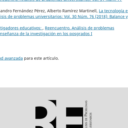
jandro Fernández Pérez, Alberto Ramírez Martinell,
La tecnología e
sis de problemas universitarios: Vol. 30 Núm. 76 (2018): Balance y
tigadores educativos:
,
Reencuentro. Análisis de problemas
 enseñanza de la investigación en los posgrados I
tud avanzada
para este artículo.