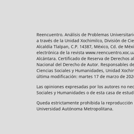
Reencuentro. Análisis de Problemas Universitari
a través de la Unidad Xochimilco, División de 
Alcaldía Tlalpan, C.P. 14387, México, Cd. de Méx
electrónica de la revista www.reencuentro.xoc.
Alcántara. Certificado de Reserva de Derechos a
Nacional del Derecho de Autor. Responsables de la
Ciencias Sociales y Humanidades, Unidad Xochimilc
última modificación: martes 17 de marzo de 2026
Las opiniones expresadas por los autores no neces
Sociales y Humanidades o de esta casa de estud
Queda estrictamente prohibida la reproducción to
Universidad Autónoma Metropolitana.