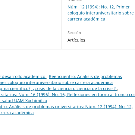
Núm. 12 (1994): No. 12, Primer
coloquio interuniversitario sobre
carrera académica
Sección
Artículos
y desarrollo académico
,
Reencuentro. Análisis de problemas
imer coloquio interuniversitario sobre carrera académica
a científico?, ¿crisis de la ciencia o ciencia de la crisis?
,
sitarios: Núm. 16 (1996): No. 16, Reflexiones en torno al tronco c
 la salud UAM-Xochimilco
ro. Análisis de problemas universitarios: Núm. 12 (1994): No. 12,
carrera académica