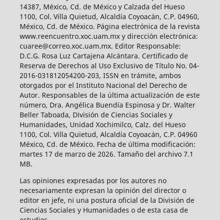
14387, México, Cd. de México y Calzada del Hueso
1100, Col. Villa Quietud, Alcaldía Coyoacán, C.P. 04960,
México, Cd. de México. Página electrónica de la revista
www.reencuentro.xoc.uam.mx y dirección electrónica:
cuaree@correo.xoc.uam.mx. Editor Responsable:
D.C.G. Rosa Luz Cartajena Alcántara. Certificado de
Reserva de Derechos al Uso Exclusivo de Título No. 04-
2016-031812054200-203, ISSN en trámite, ambos
otorgados por el Instituto Nacional del Derecho de
Autor. Responsables de la última actualización de este
número, Dra. Angélica Buendía Espinosa y Dr. Walter
Beller Taboada, División de Ciencias Sociales y
Humanidades, Unidad Xochimilco, Calz. del Hueso
1100, Col. Villa Quietud, Alcaldía Coyoacán, C.P. 04960
México, Cd. de México. Fecha de última modificación:
martes 17 de marzo de 2026. Tamaño del archivo 7.1
MB.
Las opiniones expresadas por los autores no
necesariamente expresan la opinión del director o
editor en jefe, ni una postura oficial de la División de
Ciencias Sociales y Humanidades o de esta casa de
estudios.