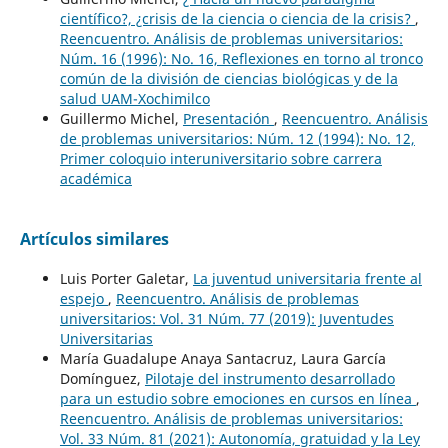
científico?, ¿crisis de la ciencia o ciencia de la crisis?
,
Reencuentro. Análisis de problemas universitarios:
Núm. 16 (1996): No. 16, Reflexiones en torno al tronco
común de la división de ciencias biológicas y de la
salud UAM-Xochimilco
Guillermo Michel,
Presentación
,
Reencuentro. Análisis
de problemas universitarios: Núm. 12 (1994): No. 12,
Primer coloquio interuniversitario sobre carrera
académica
Artículos similares
Luis Porter Galetar,
La juventud universitaria frente al
espejo
,
Reencuentro. Análisis de problemas
universitarios: Vol. 31 Núm. 77 (2019): Juventudes
Universitarias
María Guadalupe Anaya Santacruz, Laura García
Domínguez,
Pilotaje del instrumento desarrollado
para un estudio sobre emociones en cursos en línea
,
Reencuentro. Análisis de problemas universitarios:
Vol. 33 Núm. 81 (2021): Autonomía, gratuidad y la Ley