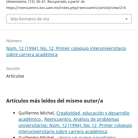
Universitarios
, (12), 56–61. Recuperado a partir de
https://reencuentro.xoc.uam.mx/index.php/reencuentro/article/view/214
Más formatos de cita
Número
Núm. 12 (1994): No. 12, Primer coloquio interuniversitario
sobre carrera académica
Sección
Artículos
Artículos más leídos del mismo autor/a
Guillermo Michel,
Creatividad, educación y desarrollo
académico
,
Reencuentro. Análisis de problemas
universitarios: Núm. 12 (1994): No. 12, Primer coloquio
interuniversitario sobre carrera académica
Guillermo Michel,
¿ Hacia un nuevo paradigma