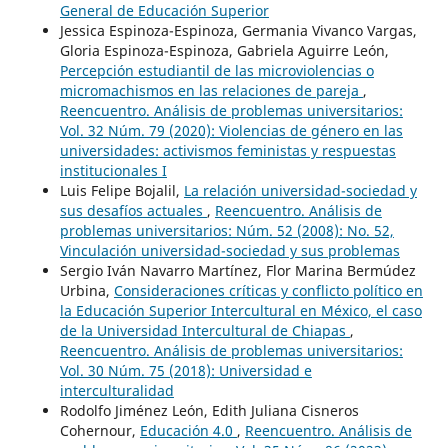
General de Educación Superior
Jessica Espinoza-Espinoza, Germania Vivanco Vargas,
Gloria Espinoza-Espinoza, Gabriela Aguirre León,
Percepción estudiantil de las microviolencias o
micromachismos en las relaciones de pareja
,
Reencuentro. Análisis de problemas universitarios:
Vol. 32 Núm. 79 (2020): Violencias de género en las
universidades: activismos feministas y respuestas
institucionales I
Luis Felipe Bojalil,
La relación universidad-sociedad y
sus desafíos actuales
,
Reencuentro. Análisis de
problemas universitarios: Núm. 52 (2008): No. 52,
Vinculación universidad-sociedad y sus problemas
Sergio Iván Navarro Martínez, Flor Marina Bermúdez
Urbina,
Consideraciones críticas y conflicto político en
la Educación Superior Intercultural en México, el caso
de la Universidad Intercultural de Chiapas
,
Reencuentro. Análisis de problemas universitarios:
Vol. 30 Núm. 75 (2018): Universidad e
interculturalidad
Rodolfo Jiménez León, Edith Juliana Cisneros
Cohernour,
Educación 4.0
,
Reencuentro. Análisis de