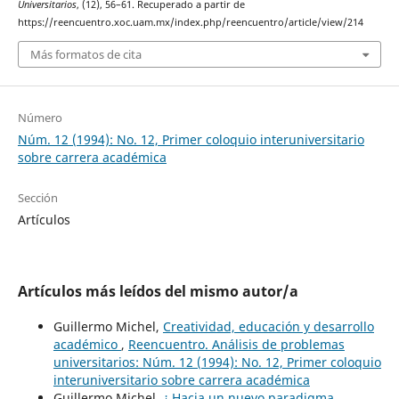
Universitarios
, (12), 56–61. Recuperado a partir de
https://reencuentro.xoc.uam.mx/index.php/reencuentro/article/view/214
Más formatos de cita
Número
Núm. 12 (1994): No. 12, Primer coloquio interuniversitario
sobre carrera académica
Sección
Artículos
Artículos más leídos del mismo autor/a
Guillermo Michel,
Creatividad, educación y desarrollo
académico
,
Reencuentro. Análisis de problemas
universitarios: Núm. 12 (1994): No. 12, Primer coloquio
interuniversitario sobre carrera académica
Guillermo Michel,
¿ Hacia un nuevo paradigma