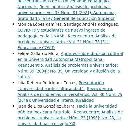
descentralizadas de la Universidad Pedagógica
Nacional:
,
Reencuentro. Análisis de problemas
universitarios: Vol. 33 Núm. 81 (2021): Autonomía,
gratuidad y la Ley General de Educación Superior
Mónica López Ramírez, Santiago Andrés Rodríguez,
COVID-19 y estudiantes de nuevo ingreso de
pedagogía en la UNAM:
,
Reencuentro. Análisis de
problemas universitarios: Vol. 31 Núm. 78 (31):
Educación y COVID
Felipe Gallardo Mora,
Apuntes sobre difusión cultural
en la Universidad Autónoma Metropolitana
,
Reencuentro. Análisis de problemas universitarios:
Núm. 39 (2004): No. 39, Universidad y difusión de la
cultura
Lilia-Rebeca Rodríguez Torres,
Presentación
"Universidad e interculturalidad"
,
Reencuentro.
Análisis de problemas universitarios: Vol. 30 Núm. 75
(2018): Universidad e interculturalidad
Juan de Dios González Ibarra,
Hacia la universidad
pública mexicana futurible
,
Reencuentro. Análisis de
problemas universitarios: Núm. 23 (1998): No. 23, La
Universidad hacia el siglo XXI