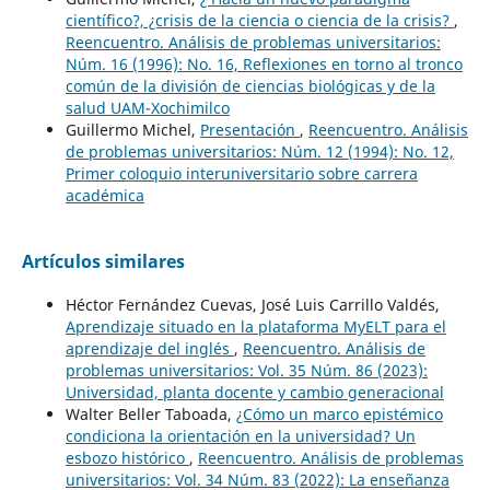
científico?, ¿crisis de la ciencia o ciencia de la crisis?
,
Reencuentro. Análisis de problemas universitarios:
Núm. 16 (1996): No. 16, Reflexiones en torno al tronco
común de la división de ciencias biológicas y de la
salud UAM-Xochimilco
Guillermo Michel,
Presentación
,
Reencuentro. Análisis
de problemas universitarios: Núm. 12 (1994): No. 12,
Primer coloquio interuniversitario sobre carrera
académica
Artículos similares
Héctor Fernández Cuevas, José Luis Carrillo Valdés,
Aprendizaje situado en la plataforma MyELT para el
aprendizaje del inglés
,
Reencuentro. Análisis de
problemas universitarios: Vol. 35 Núm. 86 (2023):
Universidad, planta docente y cambio generacional
Walter Beller Taboada,
¿Cómo un marco epistémico
condiciona la orientación en la universidad? Un
esbozo histórico
,
Reencuentro. Análisis de problemas
universitarios: Vol. 34 Núm. 83 (2022): La enseñanza