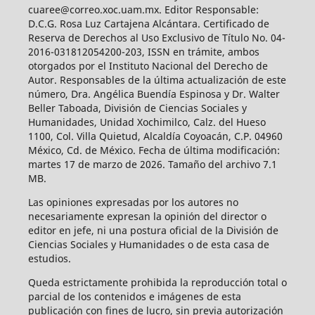
cuaree@correo.xoc.uam.mx. Editor Responsable:
D.C.G. Rosa Luz Cartajena Alcántara. Certificado de
Reserva de Derechos al Uso Exclusivo de Título No. 04-
2016-031812054200-203, ISSN en trámite, ambos
otorgados por el Instituto Nacional del Derecho de
Autor. Responsables de la última actualización de este
número, Dra. Angélica Buendía Espinosa y Dr. Walter
Beller Taboada, División de Ciencias Sociales y
Humanidades, Unidad Xochimilco, Calz. del Hueso
1100, Col. Villa Quietud, Alcaldía Coyoacán, C.P. 04960
México, Cd. de México. Fecha de última modificación:
martes 17 de marzo de 2026. Tamaño del archivo 7.1
MB.
Las opiniones expresadas por los autores no
necesariamente expresan la opinión del director o
editor en jefe, ni una postura oficial de la División de
Ciencias Sociales y Humanidades o de esta casa de
estudios.
Queda estrictamente prohibida la reproducción total o
parcial de los contenidos e imágenes de esta
publicación con fines de lucro, sin previa autorización