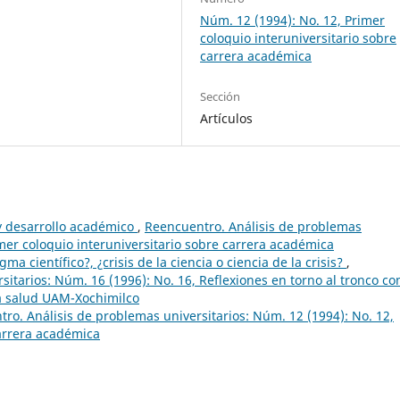
Núm. 12 (1994): No. 12, Primer
coloquio interuniversitario sobre
carrera académica
Sección
Artículos
y desarrollo académico
,
Reencuentro. Análisis de problemas
imer coloquio interuniversitario sobre carrera académica
a científico?, ¿crisis de la ciencia o ciencia de la crisis?
,
sitarios: Núm. 16 (1996): No. 16, Reflexiones en torno al tronco c
 la salud UAM-Xochimilco
ro. Análisis de problemas universitarios: Núm. 12 (1994): No. 12,
carrera académica