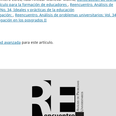
rrículo para la formación de educadores
,
Reencuentro. Análisis de
No. 34, Ideales y prácticas de la educación
igación:
,
Reencuentro. Análisis de problemas universitarios: Vol. 3
igación en los posgrados II
tud avanzada
para este artículo.