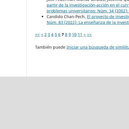
partir de la investigación-acción en el cu
problemas universitarios: Núm. 34 (2002): 
Candido Chan-Pech,
El proyecto de invest
Núm. 83 (2022): La enseñanza de la invest
<<
<
2
3
4
5
6
7
8
9
10
11
>
>>
También puede
Iniciar una búsqueda de simili