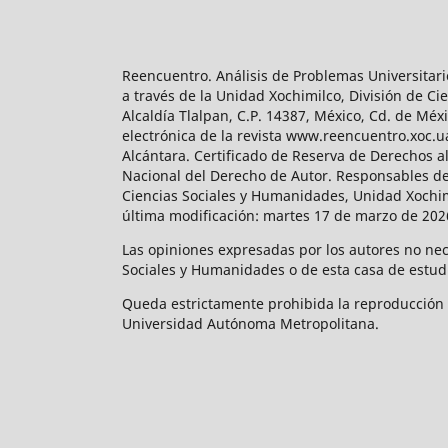
Reencuentro. Análisis de Problemas Universitari
a través de la Unidad Xochimilco, División de 
Alcaldía Tlalpan, C.P. 14387, México, Cd. de Méx
electrónica de la revista www.reencuentro.xoc.
Alcántara. Certificado de Reserva de Derechos a
Nacional del Derecho de Autor. Responsables de la
Ciencias Sociales y Humanidades, Unidad Xochimilc
última modificación: martes 17 de marzo de 2026
Las opiniones expresadas por los autores no neces
Sociales y Humanidades o de esta casa de estud
Queda estrictamente prohibida la reproducción to
Universidad Autónoma Metropolitana.