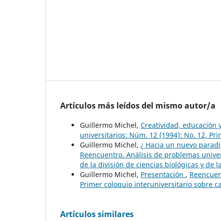
Artículos más leídos del mismo autor/a
Guillermo Michel,
Creatividad, educación 
universitarios: Núm. 12 (1994): No. 12, Pr
Guillermo Michel,
¿ Hacia un nuevo paradigm
Reencuentro. Análisis de problemas univer
de la división de ciencias biológicas y de
Guillermo Michel,
Presentación
,
Reencuent
Primer coloquio interuniversitario sobre 
Artículos similares