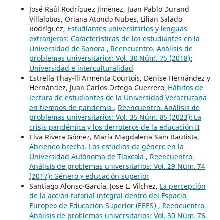
José Raúl Rodríguez Jiménez, Juan Pablo Durand
Villalobos, Oriana Atondo Nubes, Lilian Salado
Rodríguez,
Estudiantes universitarios y lenguas
extranjeras: Características de los estudiantes en la
Universidad de Sonora
,
Reencuentro. Análisis de
problemas universitarios: Vol. 30 Núm. 75 (2018):
Universidad e interculturalidad
Estrella Thay-lli Armenta Courtois, Denise Hernández y
Hernández, Juan Carlos Ortega Guerrero,
Hábitos de
lectura de estudiantes de la Universidad Veracruzana
en tiempos de pandemia
,
Reencuentro. Análisis de
problemas universitarios: Vol. 35 Núm. 85 (2023): La
crisis pandémica y los derroteros de la educación II
Elva Rivera Gómez, María Magdalena Sam Bautista,
Abriendo brecha. Los estudios de género en la
Universidad Autónoma de Tlaxcala
,
Reencuentro.
Análisis de problemas universitarios: Vol. 29 Núm. 74
(2017): Género y educación superior
Santiago Alonso-García, Jose L. Vilchez,
La percepción
de la acción tutorial integral dentro del Espacio
Europeo de Educación Superior (EEES)
,
Reencuentro.
Análisis de problemas universitarios: Vol. 30 Núm. 76