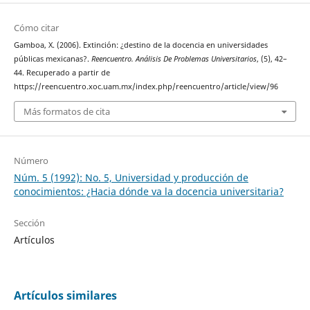
Cómo citar
Gamboa, X. (2006). Extinción: ¿destino de la docencia en universidades
públicas mexicanas?.
Reencuentro. Análisis De Problemas Universitarios
, (5), 42–
44. Recuperado a partir de
https://reencuentro.xoc.uam.mx/index.php/reencuentro/article/view/96
Más formatos de cita
Número
Núm. 5 (1992): No. 5, Universidad y producción de
conocimientos: ¿Hacia dónde va la docencia universitaria?
Sección
Artículos
Artículos similares