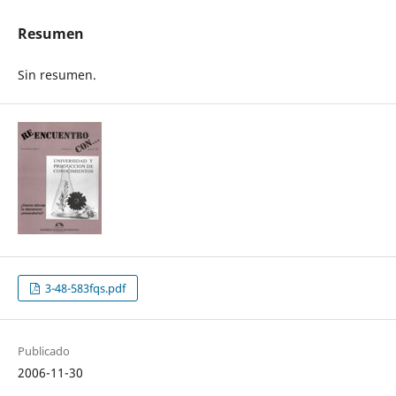
Resumen
Sin resumen.
3-48-583fqs.pdf
Publicado
2006-11-30