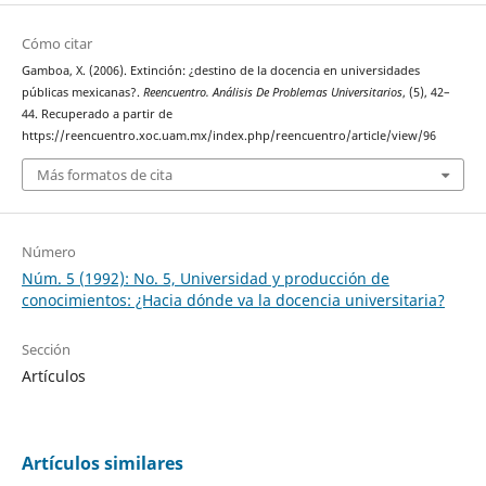
Cómo citar
Gamboa, X. (2006). Extinción: ¿destino de la docencia en universidades
públicas mexicanas?.
Reencuentro. Análisis De Problemas Universitarios
, (5), 42–
44. Recuperado a partir de
https://reencuentro.xoc.uam.mx/index.php/reencuentro/article/view/96
Más formatos de cita
Número
Núm. 5 (1992): No. 5, Universidad y producción de
conocimientos: ¿Hacia dónde va la docencia universitaria?
Sección
Artículos
Artículos similares