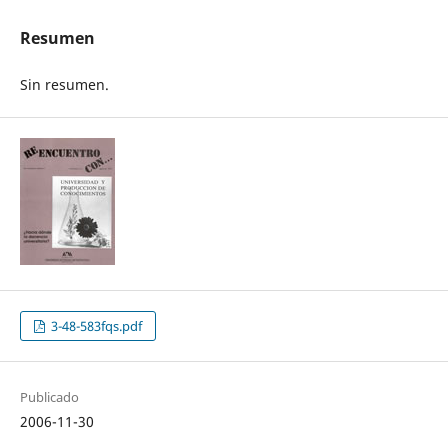
Resumen
Sin resumen.
3-48-583fqs.pdf
Publicado
2006-11-30