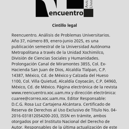
Cintillo legal
Reencuentro. Análisis de Problemas Universitarios.
Año 37, número 89, enero-junio 2025, es una
publicación semestral de la Universidad Autónoma
Metropolitana a través de la Unidad Xochimilco,
División de Ciencias Sociales y Humanidades.
Prolongación Canal de Miramontes 3855, Col. Ex-
Hacienda San Juan de Dios, Alcaldía Tlalpan, C.P.
14387, México, Cd. de México y Calzada del Hueso
1100, Col. Villa Quietud, Alcaldía Coyoacán, C.P. 04960,
México, Cd. de México. Página electrónica de la revista
www.reencuentro.xoc.uam.mx y dirección electrónica:
cuaree@correo.xoc.uam.mx. Editor Responsable:
D.C.G. Rosa Luz Cartajena Alcántara. Certificado de
Reserva de Derechos al Uso Exclusivo de Título No. 04-
2016-031812054200-203, ISSN en trámite, ambos
otorgados por el Instituto Nacional del Derecho de
Autor. Responsables de la última actualización de este