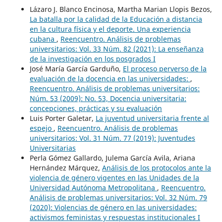
Lázaro J. Blanco Encinosa, Martha Marian Llopis Bezos,
La batalla por la calidad de la Educación a distancia
en la cultura física y el deporte. Una experiencia
cubana
,
Reencuentro. Análisis de problemas
universitarios: Vol. 33 Núm. 82 (2021): La enseñanza
de la investigación en los posgrados I
José María García Garduño,
El proceso perverso de la
evaluación de la docencia en las universidades:
,
Reencuentro. Análisis de problemas universitarios:
Núm. 53 (2009): No. 53, Docencia universitaria:
concepciones, prácticas y su evaluación
Luis Porter Galetar,
La juventud universitaria frente al
espejo
,
Reencuentro. Análisis de problemas
universitarios: Vol. 31 Núm. 77 (2019): Juventudes
Universitarias
Perla Gómez Gallardo, Julema García Avila, Ariana
Hernández Márquez,
Análisis de los protocolos ante la
violencia de género vigentes en las Unidades de la
Universidad Autónoma Metropolitana
,
Reencuentro.
Análisis de problemas universitarios: Vol. 32 Núm. 79
(2020): Violencias de género en las universidades:
activismos feministas y respuestas institucionales I