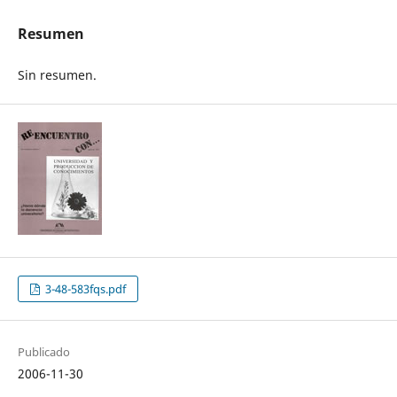
Resumen
Sin resumen.
3-48-583fqs.pdf
Publicado
2006-11-30