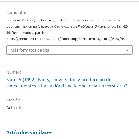
Cómo citar
Gamboa, X. (2006). Extinción: ¿destino de la docencia en universidades
públicas mexicanas?.
Reencuentro. Análisis De Problemas Universitarios
, (5), 42–
44. Recuperado a partir de
https://reencuentro.xoc.uam.mx/index.php/reencuentro/article/view/96
Más formatos de cita
Número
Núm. 5 (1992): No. 5, Universidad y producción de
conocimientos: ¿Hacia dónde va la docencia universitaria?
Sección
Artículos
Artículos similares