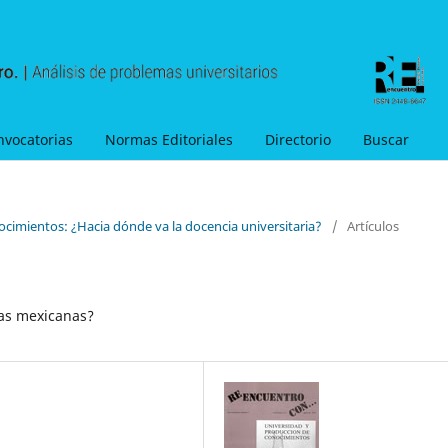
nvocatorias
Normas Editoriales
Directorio
Buscar
ocimientos: ¿Hacia dónde va la docencia universitaria?
/
Artículos
cas mexicanas?