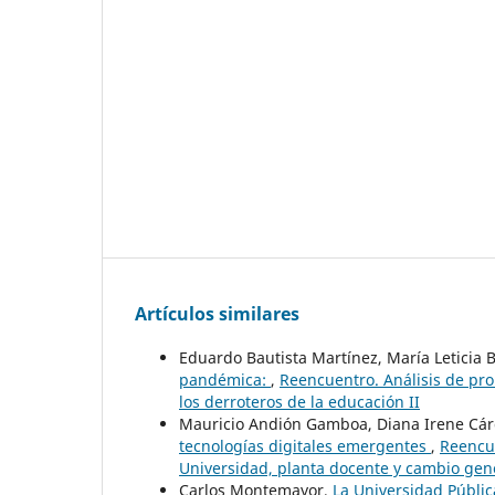
Artículos similares
Eduardo Bautista Martínez, María Leticia
pandémica:
,
Reencuentro. Análisis de pro
los derroteros de la educación II
Mauricio Andión Gamboa, Diana Irene Cá
tecnologías digitales emergentes
,
Reencue
Universidad, planta docente y cambio gen
Carlos Montemayor,
La Universidad Públic