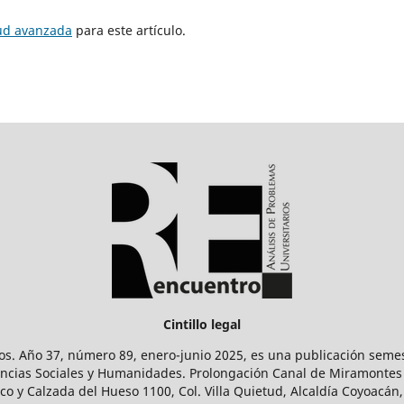
tud avanzada
para este artículo.
Cintillo legal
os. Año 37, número 89, enero-junio 2025, es una publicación sem
Ciencias Sociales y Humanidades. Prolongación Canal de Miramontes
ico y Calzada del Hueso 1100, Col. Villa Quietud, Alcaldía Coyoacán,