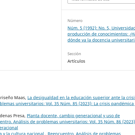
Número
Núm. 5 (1992): No. 5, Universida
producción de conocimientos: ¿H
dónde va la docencia universitar
Sección
Artículos
 Briseño Maas,
La desigualdad en la educación superior ante la crisi
blemas universitarios: Vol. 35 Núm. 85 (2023): La crisis pandémica
rdenas Presa,
Planta docente, cambio generacional y uso de
ntro. Análisis de problemas universitarios: Vol. 35 Núm. 86 (2023)
eracional
a y la cultura nacional
,
Reencuentro. Análisis de problemas