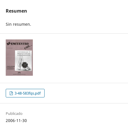
Resumen
Sin resumen.
3-48-583fqs.pdf
Publicado
2006-11-30