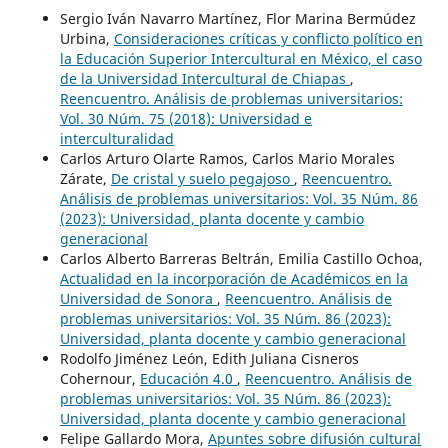
Sergio Iván Navarro Martínez, Flor Marina Bermúdez
Urbina,
Consideraciones críticas y conflicto político en
la Educación Superior Intercultural en México, el caso
de la Universidad Intercultural de Chiapas
,
Reencuentro. Análisis de problemas universitarios:
Vol. 30 Núm. 75 (2018): Universidad e
interculturalidad
Carlos Arturo Olarte Ramos, Carlos Mario Morales
Zárate,
De cristal y suelo pegajoso
,
Reencuentro.
Análisis de problemas universitarios: Vol. 35 Núm. 86
(2023): Universidad, planta docente y cambio
generacional
Carlos Alberto Barreras Beltrán, Emilia Castillo Ochoa,
Actualidad en la incorporación de Académicos en la
Universidad de Sonora
,
Reencuentro. Análisis de
problemas universitarios: Vol. 35 Núm. 86 (2023):
Universidad, planta docente y cambio generacional
Rodolfo Jiménez León, Edith Juliana Cisneros
Cohernour,
Educación 4.0
,
Reencuentro. Análisis de
problemas universitarios: Vol. 35 Núm. 86 (2023):
Universidad, planta docente y cambio generacional
Felipe Gallardo Mora,
Apuntes sobre difusión cultural