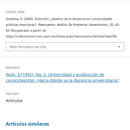
Cómo citar
Gamboa, X. (2006). Extinción: ¿destino de la docencia en universidades
públicas mexicanas?.
Reencuentro. Análisis De Problemas Universitarios
, (5), 42–
44. Recuperado a partir de
https://reencuentro.xoc.uam.mx/index.php/reencuentro/article/view/96
Más formatos de cita
Número
Núm. 5 (1992): No. 5, Universidad y producción de
conocimientos: ¿Hacia dónde va la docencia universitaria?
Sección
Artículos
Artículos similares