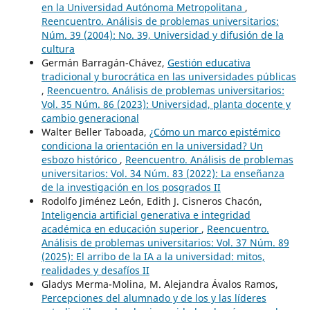
en la Universidad Autónoma Metropolitana
,
Reencuentro. Análisis de problemas universitarios:
Núm. 39 (2004): No. 39, Universidad y difusión de la
cultura
Germán Barragán-Chávez,
Gestión educativa
tradicional y burocrática en las universidades públicas
,
Reencuentro. Análisis de problemas universitarios:
Vol. 35 Núm. 86 (2023): Universidad, planta docente y
cambio generacional
Walter Beller Taboada,
¿Cómo un marco epistémico
condiciona la orientación en la universidad? Un
esbozo histórico
,
Reencuentro. Análisis de problemas
universitarios: Vol. 34 Núm. 83 (2022): La enseñanza
de la investigación en los posgrados II
Rodolfo Jiménez León, Edith J. Cisneros Chacón,
Inteligencia artificial generativa e integridad
académica en educación superior
,
Reencuentro.
Análisis de problemas universitarios: Vol. 37 Núm. 89
(2025): El arribo de la IA a la universidad: mitos,
realidades y desafíos II
Gladys Merma-Molina, M. Alejandra Ávalos Ramos,
Percepciones del alumnado y de los y las líderes