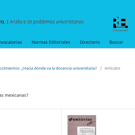
nvocatorias
Normas Editoriales
Directorio
Buscar
ocimientos: ¿Hacia dónde va la docencia universitaria?
/
Artículos
cas mexicanas?