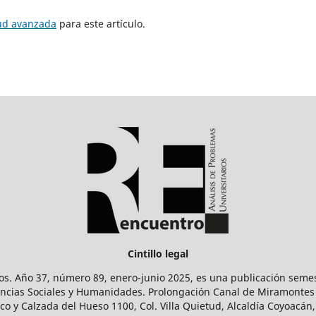
tud avanzada
para este artículo.
Cintillo legal
os. Año 37, número 89, enero-junio 2025, es una publicación sem
Ciencias Sociales y Humanidades. Prolongación Canal de Miramontes
ico y Calzada del Hueso 1100, Col. Villa Quietud, Alcaldía Coyoacán,