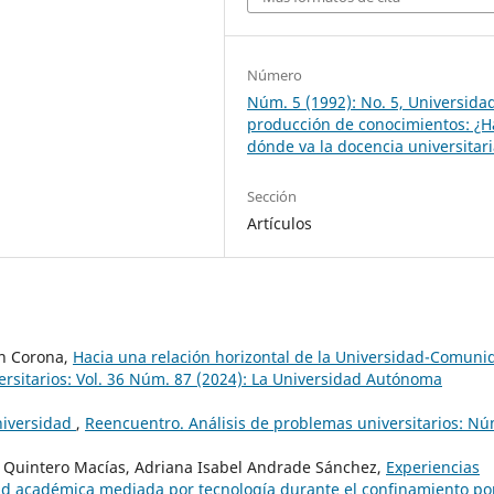
Número
Núm. 5 (1992): No. 5, Universida
producción de conocimientos: ¿H
dónde va la docencia universitar
Sección
Artículos
ón Corona,
Hacia una relación horizontal de la Universidad-Comuni
rsitarios: Vol. 36 Núm. 87 (2024): La Universidad Autónoma
niversidad
,
Reencuentro. Análisis de problemas universitarios: Nú
o Quintero Macías, Adriana Isabel Andrade Sánchez,
Experiencias
d académica mediada por tecnología durante el confinamiento por