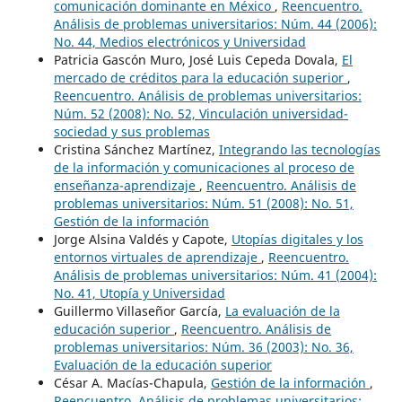
comunicación dominante en México
,
Reencuentro.
Análisis de problemas universitarios: Núm. 44 (2006):
No. 44, Medios electrónicos y Universidad
Patricia Gascón Muro, José Luis Cepeda Dovala,
El
mercado de créditos para la educación superior
,
Reencuentro. Análisis de problemas universitarios:
Núm. 52 (2008): No. 52, Vinculación universidad-
sociedad y sus problemas
Cristina Sánchez Martínez,
Integrando las tecnologías
de la información y comunicaciones al proceso de
enseñanza-aprendizaje
,
Reencuentro. Análisis de
problemas universitarios: Núm. 51 (2008): No. 51,
Gestión de la información
Jorge Alsina Valdés y Capote,
Utopías digitales y los
entornos virtuales de aprendizaje
,
Reencuentro.
Análisis de problemas universitarios: Núm. 41 (2004):
No. 41, Utopía y Universidad
Guillermo Villaseñor García,
La evaluación de la
educación superior
,
Reencuentro. Análisis de
problemas universitarios: Núm. 36 (2003): No. 36,
Evaluación de la educación superior
César A. Macías-Chapula,
Gestión de la información
,
Reencuentro. Análisis de problemas universitarios: