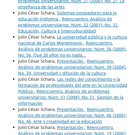
problemas universitarios: Núm. 27 (2006): No. 27, La
enseñanza de las artes
Julio César Schara,
Sistemas innovadores para la
educación indígena
,
Reencuentro. Análisis de
problemas universitarios: Núm. 32 (2001): No. 32,
Educación, Cultura e Interculturalidad
Julio César Schara,
La universidad pública y la cultura
nacional de Carlos Montemayor
,
Reencuentro.
Análisis de problemas universitarios: Núm. 56 (2009):
No. 56, Que 20 años no es nada...
Julio César Schara,
Presentación
,
Reencuentro.
Análisis de problemas universitarios: Núm. 39 (2004):
No. 39, Universidad y difusión de la cultura
Julio César Schara,
Las redes del conocimiento y la
formación de profesionales del arte en la Universidad
Pública
,
Reencuentro. Análisis de problemas
universitarios: Núm. 51 (2008): No. 51, Gestión de la
información
Julio César Schara,
Presentación
,
Reencuentro.
Análisis de problemas universitarios: Núm. 46 (2006):
No. 46, Arte y creatividad en la educación
Julio César Schara,
Presentación
,
Reencuentro.
Análisis de problemas universitarios: Núm. 19 (2006):