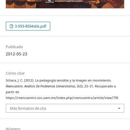
3-593-8504sbk.pdf
Publicado
2012-05-23
Cómo citar
Schara, J. C. (2012). La pedagogía sensible y la imagen en movimiento.
Reencuentro. Análisis De Problemas Universitarios
, (63), 23–31. Recuperado a
partir de
https://reencuentro.xoc.uam.mx/index.php/reencuentro/article/view/795
Más formatos de cita
Número