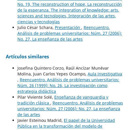
No. 19, The reconstruction of hope, La reconstrucción
de la esperanza. The integration of knowledge: arts,
sciences and tecnologies, Integración de las artes,
ciencias y tecnologías
Julio César Schara,
Presentación
,
Reencuentro.
Análisis de problemas universitarios: Núm. 27 (2006):
No. 27, La enseñanza de las artes
Artículos similares
Josefina Quintero Corzo, Raúl Ancízar Munévar
Molina, Juan Carlos Yepes Ocampo,
Aula investigativa
,
Reencuentro. Análisis de problemas universitarios:
Núm. 26 (1999): No. 26, La investigación como
estrategia didáctica
Pilar Viviente Solé,
Enseñanza de vanguardia y
tradición clásica
,
Reencuentro. Análisis de problemas
universitarios: Núm. 27 (2006): No. 27, La enseñanza
de las artes
Javier Esteinou Madrid,
El papel de la Universidad
Pública en la transformación del modelo de