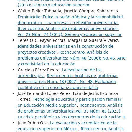
(2017): Género y educación superior
Walter Beller Taboada, Janette Góngora Soberanes,
Feminicidio: Entre la razón pública y la razonabilidad
democrática. Una necesaria reflexión universitaria
,
Reencuentro. Análisis de problemas universitarios:
Vol. 29 Núm. 74 (2017): Género y educación superior
Teresita C. Payán Porras, Margarita Guerra Alvarez,
Identidades universitarias en la construcción de
proyectos creativos
,
Reencuentro. Análisis de
problemas universitarios: Núm. 46 (2006): No. 46, Arte
y creatividad en la educación
Graciela Pérez Rivera,
La evaluación de los
aprendizajes
,
Reencuentro. Análisis de problemas
universitarios: Núm. 48 (2007): No. 48, Evaluación
cualitativa en la enseñanza universitaria
José Fernando López Pérez, Iván de Jesús Espinosa
Torres,
Tecnología educativa y participación familiar
en Educación Media Superior
,
Reencuentro. Análisis
de problemas universitarios: Vol. 35 Núm. 85 (2023):
La crisis pandémica y los derroteros de la educación II
Julio Rubio Oca,
La evaluación y acreditación de la
educación superior en México
,
Reencuentro. Análisis