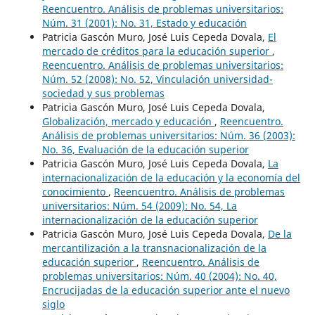
Reencuentro. Análisis de problemas universitarios:
Núm. 31 (2001): No. 31, Estado y educación
Patricia Gascón Muro, José Luis Cepeda Dovala,
El
mercado de créditos para la educación superior
,
Reencuentro. Análisis de problemas universitarios:
Núm. 52 (2008): No. 52, Vinculación universidad-
sociedad y sus problemas
Patricia Gascón Muro, José Luis Cepeda Dovala,
Globalización, mercado y educación
,
Reencuentro.
Análisis de problemas universitarios: Núm. 36 (2003):
No. 36, Evaluación de la educación superior
Patricia Gascón Muro, José Luis Cepeda Dovala,
La
internacionalización de la educación y la economía del
conocimiento
,
Reencuentro. Análisis de problemas
universitarios: Núm. 54 (2009): No. 54, La
internacionalización de la educación superior
Patricia Gascón Muro, José Luis Cepeda Dovala,
De la
mercantilización a la transnacionalización de la
educación superior
,
Reencuentro. Análisis de
problemas universitarios: Núm. 40 (2004): No. 40,
Encrucijadas de la educación superior ante el nuevo
siglo