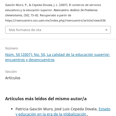
Gascón Muro, P., & Cepeda Dovala, J. L. (2007). El comercio de servicios
educativos y la educación superior.
Reencuentro. Análisis De Problemas
Universitarios
, (50), 73–82. Recuperado a partir de
https://reencuentro.xoc.uam.mx/index.php/reencuentro/article/view/636
Más formatos de cita
Número
Núm. 50 (2007): No. 50, La calidad de la educación superior:
encuentros y desencuentros
Sección
Artículos
Artículos más leídos del mismo autor/a
Patricia Gascón Muro, José Luis Cepeda Dovala,
Estado
y educación en la era de la globalización
,