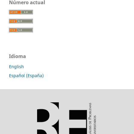
Número actual
Idioma
English
Español (España)