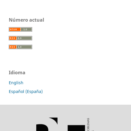
Número actual
Idioma
English
Español (España)