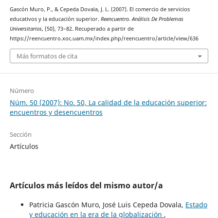
Gascón Muro, P., & Cepeda Dovala, J. L. (2007). El comercio de servicios
educativos y la educación superior.
Reencuentro. Análisis De Problemas
Universitarios
, (50), 73–82. Recuperado a partir de
https://reencuentro.xoc.uam.mx/index.php/reencuentro/article/view/636
Más formatos de cita
Número
Núm. 50 (2007): No. 50, La calidad de la educación superior:
encuentros y desencuentros
Sección
Artículos
Artículos más leídos del mismo autor/a
Patricia Gascón Muro, José Luis Cepeda Dovala,
Estado
y educación en la era de la globalización
,