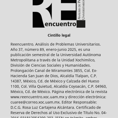
Cintillo legal
Reencuentro. Análisis de Problemas Universitarios.
Año 37, número 89, enero-junio 2025, es una
publicación semestral de la Universidad Autónoma
Metropolitana a través de la Unidad Xochimilco,
División de Ciencias Sociales y Humanidades.
Prolongación Canal de Miramontes 3855, Col. Ex-
Hacienda San Juan de Dios, Alcaldía Tlalpan, C.P.
14387, México, Cd. de México y Calzada del Hueso
1100, Col. Villa Quietud, Alcaldía Coyoacán, C.P. 04960,
México, Cd. de México. Página electrónica de la revista
www.reencuentro.xoc.uam.mx y dirección electrónica:
cuaree@correo.xoc.uam.mx. Editor Responsable:
D.C.G. Rosa Luz Cartajena Alcántara. Certificado de
Reserva de Derechos al Uso Exclusivo de Título No. 04-
2016-031812054200-203, ISSN en trámite, ambos