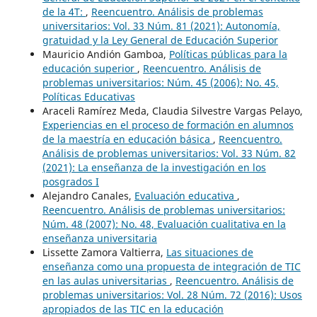
de la 4T:
,
Reencuentro. Análisis de problemas
universitarios: Vol. 33 Núm. 81 (2021): Autonomía,
gratuidad y la Ley General de Educación Superior
Mauricio Andión Gamboa,
Políticas públicas para la
educación superior
,
Reencuentro. Análisis de
problemas universitarios: Núm. 45 (2006): No. 45,
Políticas Educativas
Araceli Ramírez Meda, Claudia Silvestre Vargas Pelayo,
Experiencias en el proceso de formación en alumnos
de la maestría en educación básica
,
Reencuentro.
Análisis de problemas universitarios: Vol. 33 Núm. 82
(2021): La enseñanza de la investigación en los
posgrados I
Alejandro Canales,
Evaluación educativa
,
Reencuentro. Análisis de problemas universitarios:
Núm. 48 (2007): No. 48, Evaluación cualitativa en la
enseñanza universitaria
Lissette Zamora Valtierra,
Las situaciones de
enseñanza como una propuesta de integración de TIC
en las aulas universitarias
,
Reencuentro. Análisis de
problemas universitarios: Vol. 28 Núm. 72 (2016): Usos
apropiados de las TIC en la educación