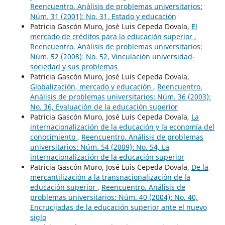
Reencuentro. Análisis de problemas universitarios:
Núm. 31 (2001): No. 31, Estado y educación
Patricia Gascón Muro, José Luis Cepeda Dovala,
El
mercado de créditos para la educación superior
,
Reencuentro. Análisis de problemas universitarios:
Núm. 52 (2008): No. 52, Vinculación universidad-
sociedad y sus problemas
Patricia Gascón Muro, José Luis Cepeda Dovala,
Globalización, mercado y educación
,
Reencuentro.
Análisis de problemas universitarios: Núm. 36 (2003):
No. 36, Evaluación de la educación superior
Patricia Gascón Muro, José Luis Cepeda Dovala,
La
internacionalización de la educación y la economía del
conocimiento
,
Reencuentro. Análisis de problemas
universitarios: Núm. 54 (2009): No. 54, La
internacionalización de la educación superior
Patricia Gascón Muro, José Luis Cepeda Dovala,
De la
mercantilización a la transnacionalización de la
educación superior
,
Reencuentro. Análisis de
problemas universitarios: Núm. 40 (2004): No. 40,
Encrucijadas de la educación superior ante el nuevo
siglo