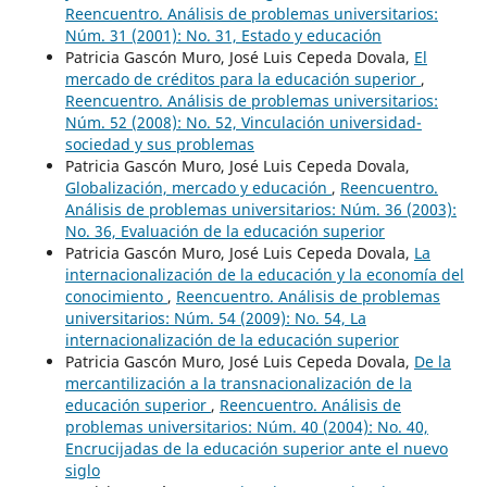
Reencuentro. Análisis de problemas universitarios:
Núm. 31 (2001): No. 31, Estado y educación
Patricia Gascón Muro, José Luis Cepeda Dovala,
El
mercado de créditos para la educación superior
,
Reencuentro. Análisis de problemas universitarios:
Núm. 52 (2008): No. 52, Vinculación universidad-
sociedad y sus problemas
Patricia Gascón Muro, José Luis Cepeda Dovala,
Globalización, mercado y educación
,
Reencuentro.
Análisis de problemas universitarios: Núm. 36 (2003):
No. 36, Evaluación de la educación superior
Patricia Gascón Muro, José Luis Cepeda Dovala,
La
internacionalización de la educación y la economía del
conocimiento
,
Reencuentro. Análisis de problemas
universitarios: Núm. 54 (2009): No. 54, La
internacionalización de la educación superior
Patricia Gascón Muro, José Luis Cepeda Dovala,
De la
mercantilización a la transnacionalización de la
educación superior
,
Reencuentro. Análisis de
problemas universitarios: Núm. 40 (2004): No. 40,
Encrucijadas de la educación superior ante el nuevo
siglo