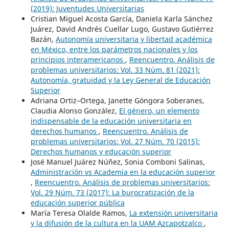
(2019): Juventudes Universitarias
Cristian Miguel Acosta García, Daniela Karla Sánchez
Juárez, David Andrés Cuellar Lugo, Gustavo Gutiérrez
Bazán,
Autonomía universitaria y libertad académica
en México, entre los parámetros nacionales y los
principios interamericanos
,
Reencuentro. Análisis de
problemas universitarios: Vol. 33 Núm. 81 (2021):
Autonomía, gratuidad y la Ley General de Educación
Superior
Adriana Ortiz–Ortega, Janette Góngora Soberanes,
Claudia Alonso González,
El género, un elemento
indispensable de la educación universitaria en
derechos humanos
,
Reencuentro. Análisis de
problemas universitarios: Vol. 27 Núm. 70 (2015):
Derechos humanos y educación superior
José Manuel Juárez Núñez, Sonia Comboni Salinas,
Administración vs Academia en la educación superior
,
Reencuentro. Análisis de problemas universitarios:
Vol. 29 Núm. 73 (2017): La burocratización de la
educación superior pública
María Teresa Olalde Ramos,
La extensión universitaria
y la difusión de la cultura en la UAM Azcapotzalco
,