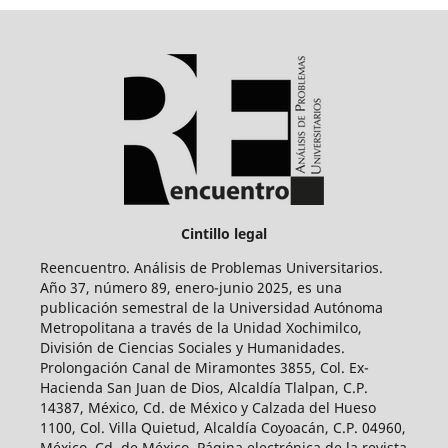
Cintillo legal
Reencuentro. Análisis de Problemas Universitarios.
Año 37, número 89, enero-junio 2025, es una
publicación semestral de la Universidad Autónoma
Metropolitana a través de la Unidad Xochimilco,
División de Ciencias Sociales y Humanidades.
Prolongación Canal de Miramontes 3855, Col. Ex-
Hacienda San Juan de Dios, Alcaldía Tlalpan, C.P.
14387, México, Cd. de México y Calzada del Hueso
1100, Col. Villa Quietud, Alcaldía Coyoacán, C.P. 04960,
México, Cd. de México. Página electrónica de la revista