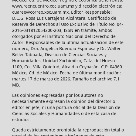
www.reencuentro.xoc.uam.mx y dirección electrónica:
cuaree@correo.xoc.uam.mx. Editor Responsable:
D.C.G. Rosa Luz Cartajena Alcántara. Certificado de
Reserva de Derechos al Uso Exclusivo de Título No. 04-
2016-031812054200-203, ISSN en trámite, ambos
otorgados por el Instituto Nacional del Derecho de
Autor. Responsables de la última actualización de este
número, Dra. Angélica Buendía Espinosa y Dr. Walter
Beller Taboada, División de Ciencias Sociales y
Humanidades, Unidad Xochimilco, Calz. del Hueso
1100, Col. Villa Quietud, Alcaldía Coyoacán, C.P. 04960
México, Cd. de México. Fecha de última modificación:
martes 17 de marzo de 2026. Tamaño del archivo 7.1
MB.
Las opiniones expresadas por los autores no
necesariamente expresan la opinión del director o
editor en jefe, ni una postura oficial de la División de
Ciencias Sociales y Humanidades o de esta casa de
estudios.
Queda estrictamente prohibida la reproducción total o
parcial de los contenidos e imágenes de esta