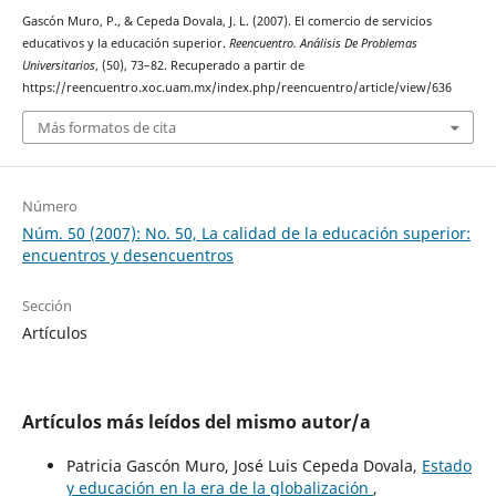
Gascón Muro, P., & Cepeda Dovala, J. L. (2007). El comercio de servicios
educativos y la educación superior.
Reencuentro. Análisis De Problemas
Universitarios
, (50), 73–82. Recuperado a partir de
https://reencuentro.xoc.uam.mx/index.php/reencuentro/article/view/636
Más formatos de cita
Número
Núm. 50 (2007): No. 50, La calidad de la educación superior:
encuentros y desencuentros
Sección
Artículos
Artículos más leídos del mismo autor/a
Patricia Gascón Muro, José Luis Cepeda Dovala,
Estado
y educación en la era de la globalización
,