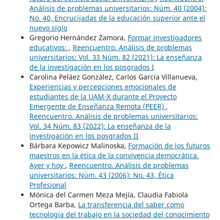
Análisis de problemas universitarios: Núm. 40 (2004):
No. 40, Encrucijadas de la educación superior ante el
nuevo siglo
Gregorio Hernández Zamora,
Formar investigadores
educativos:
,
Reencuentro. Análisis de problemas
universitarios: Vol. 33 Núm. 82 (2021): La enseñanza
de la investigación en los posgrados I
Carolina Peláez González, Carlos García Villanueva,
Experiencias y percepciones emocionales de
estudiantes de la UAM-X durante el Proyecto
Emergente de Enseñanza Remota (PEER)
,
Reencuentro. Análisis de problemas universitarios:
Vol. 34 Núm. 83 (2022): La enseñanza de la
investigación en los posgrados II
Bárbara Kepowicz Malinoska,
Formación de los futuros
maestros en la ética de la convivencia democrática.
Ayer y hoy
,
Reencuentro. Análisis de problemas
universitarios: Núm. 43 (2006): No. 43, Ética
Profesional
Mónica del Carmen Meza Mejía, Claudia Fabiola
Ortega Barba,
La transferencia del saber como
tecnología del trabajo en la sociedad del conocimiento