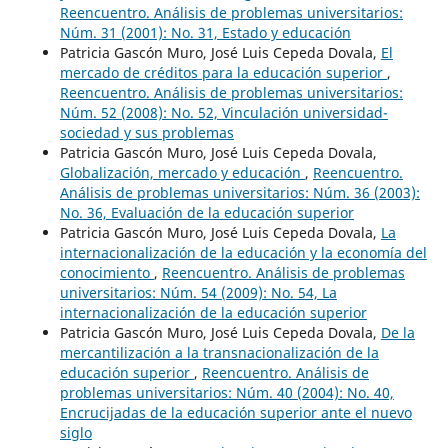
Reencuentro. Análisis de problemas universitarios:
Núm. 31 (2001): No. 31, Estado y educación
Patricia Gascón Muro, José Luis Cepeda Dovala,
El
mercado de créditos para la educación superior
,
Reencuentro. Análisis de problemas universitarios:
Núm. 52 (2008): No. 52, Vinculación universidad-
sociedad y sus problemas
Patricia Gascón Muro, José Luis Cepeda Dovala,
Globalización, mercado y educación
,
Reencuentro.
Análisis de problemas universitarios: Núm. 36 (2003):
No. 36, Evaluación de la educación superior
Patricia Gascón Muro, José Luis Cepeda Dovala,
La
internacionalización de la educación y la economía del
conocimiento
,
Reencuentro. Análisis de problemas
universitarios: Núm. 54 (2009): No. 54, La
internacionalización de la educación superior
Patricia Gascón Muro, José Luis Cepeda Dovala,
De la
mercantilización a la transnacionalización de la
educación superior
,
Reencuentro. Análisis de
problemas universitarios: Núm. 40 (2004): No. 40,
Encrucijadas de la educación superior ante el nuevo
siglo