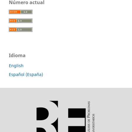
Número actual
Idioma
English
Español (España)