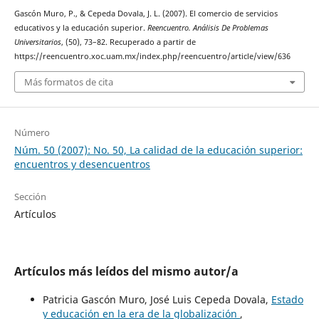
Gascón Muro, P., & Cepeda Dovala, J. L. (2007). El comercio de servicios
educativos y la educación superior.
Reencuentro. Análisis De Problemas
Universitarios
, (50), 73–82. Recuperado a partir de
https://reencuentro.xoc.uam.mx/index.php/reencuentro/article/view/636
Más formatos de cita
Número
Núm. 50 (2007): No. 50, La calidad de la educación superior:
encuentros y desencuentros
Sección
Artículos
Artículos más leídos del mismo autor/a
Patricia Gascón Muro, José Luis Cepeda Dovala,
Estado
y educación en la era de la globalización
,