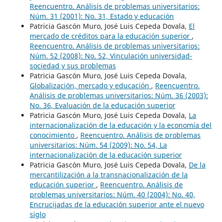
Reencuentro. Análisis de problemas universitarios:
Núm. 31 (2001): No. 31, Estado y educación
Patricia Gascón Muro, José Luis Cepeda Dovala,
El
mercado de créditos para la educación superior
,
Reencuentro. Análisis de problemas universitarios:
Núm. 52 (2008): No. 52, Vinculación universidad-
sociedad y sus problemas
Patricia Gascón Muro, José Luis Cepeda Dovala,
Globalización, mercado y educación
,
Reencuentro.
Análisis de problemas universitarios: Núm. 36 (2003):
No. 36, Evaluación de la educación superior
Patricia Gascón Muro, José Luis Cepeda Dovala,
La
internacionalización de la educación y la economía del
conocimiento
,
Reencuentro. Análisis de problemas
universitarios: Núm. 54 (2009): No. 54, La
internacionalización de la educación superior
Patricia Gascón Muro, José Luis Cepeda Dovala,
De la
mercantilización a la transnacionalización de la
educación superior
,
Reencuentro. Análisis de
problemas universitarios: Núm. 40 (2004): No. 40,
Encrucijadas de la educación superior ante el nuevo
siglo