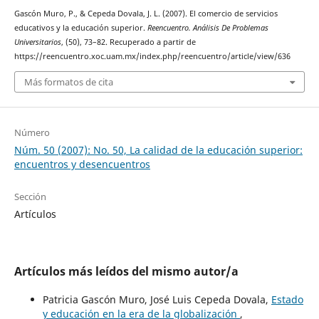
Gascón Muro, P., & Cepeda Dovala, J. L. (2007). El comercio de servicios
educativos y la educación superior.
Reencuentro. Análisis De Problemas
Universitarios
, (50), 73–82. Recuperado a partir de
https://reencuentro.xoc.uam.mx/index.php/reencuentro/article/view/636
Más formatos de cita
Número
Núm. 50 (2007): No. 50, La calidad de la educación superior:
encuentros y desencuentros
Sección
Artículos
Artículos más leídos del mismo autor/a
Patricia Gascón Muro, José Luis Cepeda Dovala,
Estado
y educación en la era de la globalización
,