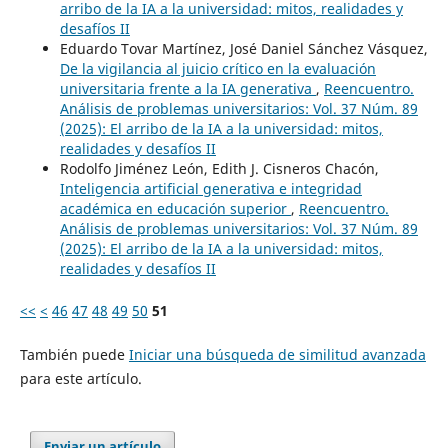
arribo de la IA a la universidad: mitos, realidades y
desafíos II
Eduardo Tovar Martínez, José Daniel Sánchez Vásquez,
De la vigilancia al juicio crítico en la evaluación
universitaria frente a la IA generativa
,
Reencuentro.
Análisis de problemas universitarios: Vol. 37 Núm. 89
(2025): El arribo de la IA a la universidad: mitos,
realidades y desafíos II
Rodolfo Jiménez León, Edith J. Cisneros Chacón,
Inteligencia artificial generativa e integridad
académica en educación superior
,
Reencuentro.
Análisis de problemas universitarios: Vol. 37 Núm. 89
(2025): El arribo de la IA a la universidad: mitos,
realidades y desafíos II
<<
<
46
47
48
49
50
51
También puede
Iniciar una búsqueda de similitud avanzada
para este artículo.
Enviar un artículo