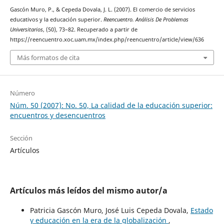
Gascón Muro, P., & Cepeda Dovala, J. L. (2007). El comercio de servicios
educativos y la educación superior.
Reencuentro. Análisis De Problemas
Universitarios
, (50), 73–82. Recuperado a partir de
https://reencuentro.xoc.uam.mx/index.php/reencuentro/article/view/636
Más formatos de cita
Número
Núm. 50 (2007): No. 50, La calidad de la educación superior:
encuentros y desencuentros
Sección
Artículos
Artículos más leídos del mismo autor/a
Patricia Gascón Muro, José Luis Cepeda Dovala,
Estado
y educación en la era de la globalización
,