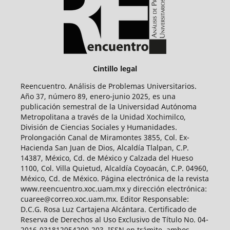
Cintillo legal
Reencuentro. Análisis de Problemas Universitarios.
Año 37, número 89, enero-junio 2025, es una
publicación semestral de la Universidad Autónoma
Metropolitana a través de la Unidad Xochimilco,
División de Ciencias Sociales y Humanidades.
Prolongación Canal de Miramontes 3855, Col. Ex-
Hacienda San Juan de Dios, Alcaldía Tlalpan, C.P.
14387, México, Cd. de México y Calzada del Hueso
1100, Col. Villa Quietud, Alcaldía Coyoacán, C.P. 04960,
México, Cd. de México. Página electrónica de la revista
www.reencuentro.xoc.uam.mx y dirección electrónica:
cuaree@correo.xoc.uam.mx. Editor Responsable:
D.C.G. Rosa Luz Cartajena Alcántara. Certificado de
Reserva de Derechos al Uso Exclusivo de Título No. 04-
2016-031812054200-203, ISSN en trámite, ambos