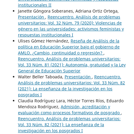
institucionales II
Janette Góngora Soberanes, Adriana Ortiz Ortega,
Presentación
,
Reencuentro. Análisis de problemas
universitarios: Vol. 32 Núm. 79 (2020): Violencias de
género en las universidades: activismos feministas y
respuestas institucionales I
Ulises Gómez Hernández,
Reseña de Análisis de la
política en Educación Superior bajo el gobierno de
AMLO. ¿Cambio, continuidad o regresión?
,
Reencuentro. Análisis de problemas universitarios:
Vol. 33 Núm. 81 (2021): Autonomía, gratuidad y la Ley
General de Educación Superior
Walter Beller Taboada,
Presentación
,
Reencuentro.
Análisis de problemas universitarios: Vol. 33 Núm. 82
(2021): La enseñanza de la investigación en los
posgrados I
Claudia Rodríguez Lara, Héctor Torres Ríos, Eduardo
Mendoza Rodríguez,
Admisión, acreditación y
evaluación como procesos formativos de posgrado
,
Reencuentro. Análisis de problemas universitarios:
Vol. 33 Núm. 82 (2021): La enseñanza de la
investigación en los posgrados I