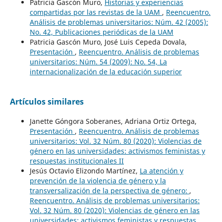
Patricia Gascón Muro,
Historias y experiencias
compartidas por las revistas de la UAM
,
Reencuentro.
Análisis de problemas universitarios: Núm. 42 (2005):
No. 42, Publicaciones periódicas de la UAM
Patricia Gascón Muro, José Luis Cepeda Dovala,
Presentación
,
Reencuentro. Análisis de problemas
universitarios: Núm. 54 (2009): No. 54, La
internacionalización de la educación superior
Artículos similares
Janette Góngora Soberanes, Adriana Ortiz Ortega,
Presentación
,
Reencuentro. Análisis de problemas
universitarios: Vol. 32 Núm. 80 (2020): Violencias de
género en las universidades: activismos feministas y
respuestas institucionales II
Jesús Octavio Elizondo Martínez,
La atención y
prevención de la violencia de género y la
transversalización de la perspectiva de género:
,
Reencuentro. Análisis de problemas universitarios:
Vol. 32 Núm. 80 (2020): Violencias de género en las
universidades: activismos feministas y respuestas