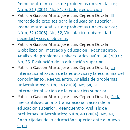
Reencuentro. Análisis de problemas universitarios:
Núm. 31 (2001): No. 31, Estado y educación
Patricia Gascón Muro, José Luis Cepeda Dovala,
El
mercado de créditos para la educación superior
,
Reencuentro. Análisis de problemas universitarios:
Núm. 52 (2008): No. 52, Vinculación universidad-
sociedad y sus problemas
Patricia Gascón Muro, José Luis Cepeda Dovala,
Globalización, mercado y educación
,
Reencuentro.
Análisis de problemas universitarios: Núm. 36 (2003):
No. 36, Evaluación de la educación superior
Patricia Gascón Muro, José Luis Cepeda Dovala,
La
internacionalización de la educación y la economía del
conocimiento
,
Reencuentro. Análisis de problemas
universitarios: Núm. 54 (2009): No. 54, La
internacionalización de la educación superior
Patricia Gascón Muro, José Luis Cepeda Dovala,
De la
mercantilización a la transnacionalización de la
educación superior
,
Reencuentro. Análisis de
problemas universitarios: Núm. 40 (2004): No. 40,
Encrucijadas de la educación superior ante el nuevo
siglo