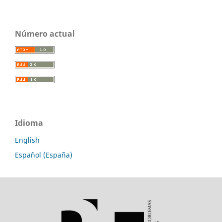
Número actual
Idioma
English
Español (España)