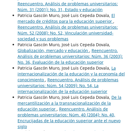
Reencuentro. Análisis de problemas universitarios:
Núm. 31 (2001): No. 31, Estado y educación
Patricia Gascón Muro, José Luis Cepeda Dovala,
El
mercado de créditos para la educación superior
,
Reencuentro. Análisis de problemas universitarios:
Núm. 52 (2008): No. 52, Vinculación universidad-
sociedad y sus problemas
Patricia Gascón Muro, José Luis Cepeda Dovala,
Globalización, mercado y educación
,
Reencuentro.
Análisis de problemas universitarios: Núm. 36 (2003):
No. 36, Evaluación de la educación superior
Patricia Gascón Muro, José Luis Cepeda Dovala,
La
internacionalización de la educación y la economía del
conocimiento
,
Reencuentro. Análisis de problemas
universitarios: Núm. 54 (2009): No. 54, La
internacionalización de la educación superior
Patricia Gascón Muro, José Luis Cepeda Dovala,
De la
mercantilización a la transnacionalización de la
educación superior
,
Reencuentro. Análisis de
problemas universitarios: Núm. 40 (2004): No. 40,
Encrucijadas de la educación superior ante el nuevo
siglo