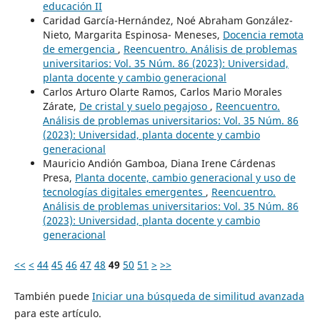
educación II
Caridad García-Hernández, Noé Abraham González-
Nieto, Margarita Espinosa- Meneses,
Docencia remota
de emergencia
,
Reencuentro. Análisis de problemas
universitarios: Vol. 35 Núm. 86 (2023): Universidad,
planta docente y cambio generacional
Carlos Arturo Olarte Ramos, Carlos Mario Morales
Zárate,
De cristal y suelo pegajoso
,
Reencuentro.
Análisis de problemas universitarios: Vol. 35 Núm. 86
(2023): Universidad, planta docente y cambio
generacional
Mauricio Andión Gamboa, Diana Irene Cárdenas
Presa,
Planta docente, cambio generacional y uso de
tecnologías digitales emergentes
,
Reencuentro.
Análisis de problemas universitarios: Vol. 35 Núm. 86
(2023): Universidad, planta docente y cambio
generacional
<<
<
44
45
46
47
48
49
50
51
>
>>
También puede
Iniciar una búsqueda de similitud avanzada
para este artículo.