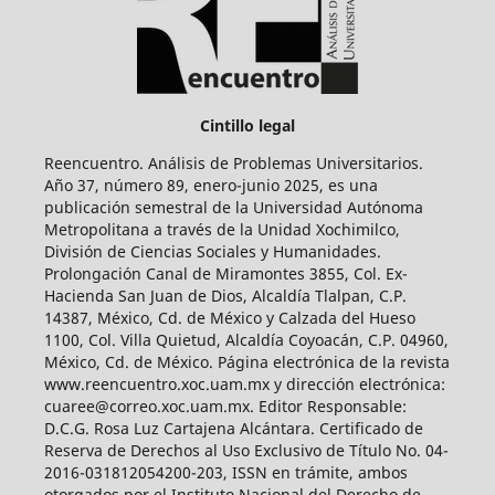
Cintillo legal
Reencuentro. Análisis de Problemas Universitarios.
Año 37, número 89, enero-junio 2025, es una
publicación semestral de la Universidad Autónoma
Metropolitana a través de la Unidad Xochimilco,
División de Ciencias Sociales y Humanidades.
Prolongación Canal de Miramontes 3855, Col. Ex-
Hacienda San Juan de Dios, Alcaldía Tlalpan, C.P.
14387, México, Cd. de México y Calzada del Hueso
1100, Col. Villa Quietud, Alcaldía Coyoacán, C.P. 04960,
México, Cd. de México. Página electrónica de la revista
www.reencuentro.xoc.uam.mx y dirección electrónica:
cuaree@correo.xoc.uam.mx. Editor Responsable:
D.C.G. Rosa Luz Cartajena Alcántara. Certificado de
Reserva de Derechos al Uso Exclusivo de Título No. 04-
2016-031812054200-203, ISSN en trámite, ambos
otorgados por el Instituto Nacional del Derecho de