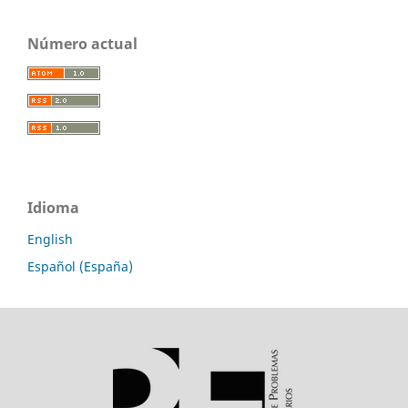
Número actual
Idioma
English
Español (España)