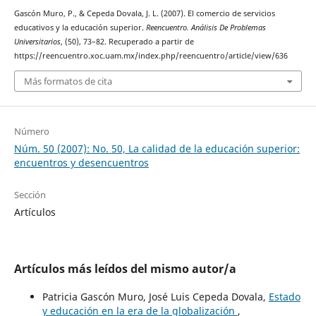
Gascón Muro, P., & Cepeda Dovala, J. L. (2007). El comercio de servicios
educativos y la educación superior.
Reencuentro. Análisis De Problemas
Universitarios
, (50), 73–82. Recuperado a partir de
https://reencuentro.xoc.uam.mx/index.php/reencuentro/article/view/636
Más formatos de cita
Número
Núm. 50 (2007): No. 50, La calidad de la educación superior:
encuentros y desencuentros
Sección
Artículos
Artículos más leídos del mismo autor/a
Patricia Gascón Muro, José Luis Cepeda Dovala,
Estado
y educación en la era de la globalización
,