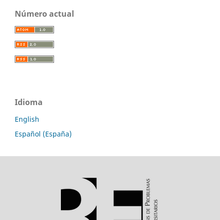
Número actual
Idioma
English
Español (España)