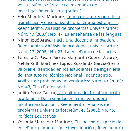
Vol. 33 Núm. 82 (2021): La enseñanza de la
investigación en los posgrados I
Félix Mendoza Martínez,
Teoría de la dirección de la
asimilación y enseñanza de una lengua extranjera
,
Reencuentro. Análisis de problemas universitarios:
Núm. 47 (2007): No. 47, La enseñanza de las lenguas
Ninón Jegó Araya,
Hacia una docencia innovadora
,
Reencuentro. Análisis de problemas universitarios:
Núm. 27 (2006): No. 27, La enseñanza de las artes
Teresita C. Payán Porras, Margarita Guerra Alvarez,
Nelda Ruth Martínez López, Rosalinda García-Sierra,
Valores e identidad en los estudiantes de ingeniería
del Instituto Politécnico Nacional
,
Reencuentro.
Análisis de problemas universitarios: Núm. 43 (2006):
No. 43, Ética Profesional
Judith Pérez Castro,
Las políticas del fortalecimiento
académico. De la simulación a una verdadera
institucionalización.
,
Reencuentro. Análisis de
problemas universitarios: Núm. 45 (2006): No. 45,
Políticas Educativas
Yolanda Mercader Martínez,
El cine como espacio de
enseñanza, producción e investigación
,
Reencuentro.