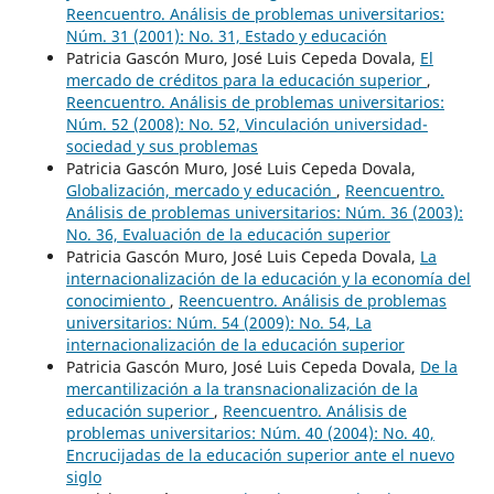
Reencuentro. Análisis de problemas universitarios:
Núm. 31 (2001): No. 31, Estado y educación
Patricia Gascón Muro, José Luis Cepeda Dovala,
El
mercado de créditos para la educación superior
,
Reencuentro. Análisis de problemas universitarios:
Núm. 52 (2008): No. 52, Vinculación universidad-
sociedad y sus problemas
Patricia Gascón Muro, José Luis Cepeda Dovala,
Globalización, mercado y educación
,
Reencuentro.
Análisis de problemas universitarios: Núm. 36 (2003):
No. 36, Evaluación de la educación superior
Patricia Gascón Muro, José Luis Cepeda Dovala,
La
internacionalización de la educación y la economía del
conocimiento
,
Reencuentro. Análisis de problemas
universitarios: Núm. 54 (2009): No. 54, La
internacionalización de la educación superior
Patricia Gascón Muro, José Luis Cepeda Dovala,
De la
mercantilización a la transnacionalización de la
educación superior
,
Reencuentro. Análisis de
problemas universitarios: Núm. 40 (2004): No. 40,
Encrucijadas de la educación superior ante el nuevo
siglo