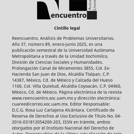
Cintillo legal
Reencuentro. Análisis de Problemas Universitarios.
Año 37, número 89, enero-junio 2025, es una
publicación semestral de la Universidad Autónoma
Metropolitana a través de la Unidad Xochimilco,
División de Ciencias Sociales y Humanidades.
Prolongación Canal de Miramontes 3855, Col. Ex-
Hacienda San Juan de Dios, Alcaldía Tlalpan, C.P.
14387, México, Cd. de México y Calzada del Hueso
1100, Col. Villa Quietud, Alcaldía Coyoacán, C.P. 04960,
México, Cd. de México. Página electrónica de la revista
www.reencuentro.xoc.uam.mx y dirección electrónica:
cuaree@correo.xoc.uam.mx. Editor Responsable:
D.C.G. Rosa Luz Cartajena Alcántara. Certificado de
Reserva de Derechos al Uso Exclusivo de Título No. 04-
2016-031812054200-203, ISSN en trámite, ambos
otorgados por el Instituto Nacional del Derecho de
Autor. Responsables de la última actualización de este