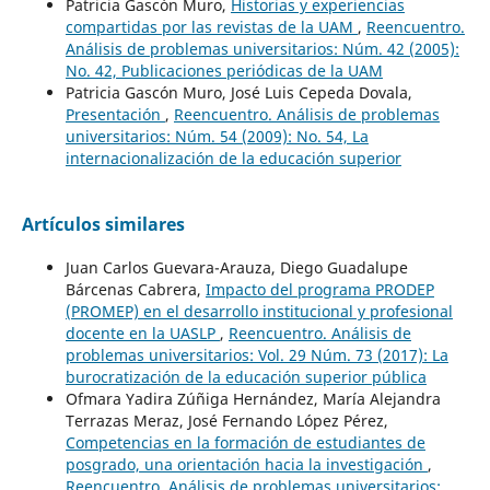
Patricia Gascón Muro,
Historias y experiencias
compartidas por las revistas de la UAM
,
Reencuentro.
Análisis de problemas universitarios: Núm. 42 (2005):
No. 42, Publicaciones periódicas de la UAM
Patricia Gascón Muro, José Luis Cepeda Dovala,
Presentación
,
Reencuentro. Análisis de problemas
universitarios: Núm. 54 (2009): No. 54, La
internacionalización de la educación superior
Artículos similares
Juan Carlos Guevara-Arauza, Diego Guadalupe
Bárcenas Cabrera,
Impacto del programa PRODEP
(PROMEP) en el desarrollo institucional y profesional
docente en la UASLP
,
Reencuentro. Análisis de
problemas universitarios: Vol. 29 Núm. 73 (2017): La
burocratización de la educación superior pública
Ofmara Yadira Zúñiga Hernández, María Alejandra
Terrazas Meraz, José Fernando López Pérez,
Competencias en la formación de estudiantes de
posgrado, una orientación hacia la investigación
,
Reencuentro. Análisis de problemas universitarios: