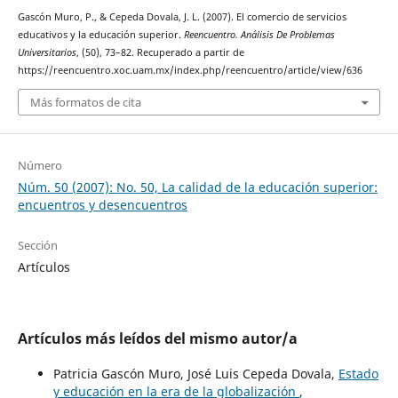
Gascón Muro, P., & Cepeda Dovala, J. L. (2007). El comercio de servicios
educativos y la educación superior.
Reencuentro. Análisis De Problemas
Universitarios
, (50), 73–82. Recuperado a partir de
https://reencuentro.xoc.uam.mx/index.php/reencuentro/article/view/636
Más formatos de cita
Número
Núm. 50 (2007): No. 50, La calidad de la educación superior:
encuentros y desencuentros
Sección
Artículos
Artículos más leídos del mismo autor/a
Patricia Gascón Muro, José Luis Cepeda Dovala,
Estado
y educación en la era de la globalización
,