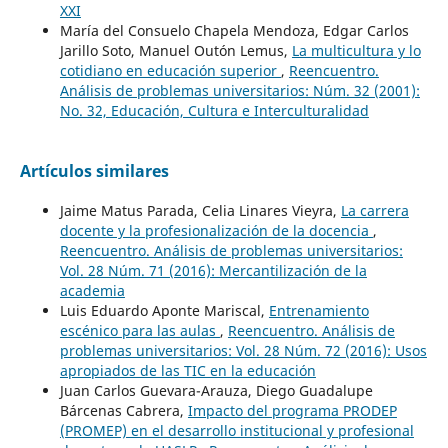
XXI
María del Consuelo Chapela Mendoza, Edgar Carlos
Jarillo Soto, Manuel Outón Lemus,
La multicultura y lo
cotidiano en educación superior
,
Reencuentro.
Análisis de problemas universitarios: Núm. 32 (2001):
No. 32, Educación, Cultura e Interculturalidad
Artículos similares
Jaime Matus Parada, Celia Linares Vieyra,
La carrera
docente y la profesionalización de la docencia
,
Reencuentro. Análisis de problemas universitarios:
Vol. 28 Núm. 71 (2016): Mercantilización de la
academia
Luis Eduardo Aponte Mariscal,
Entrenamiento
escénico para las aulas
,
Reencuentro. Análisis de
problemas universitarios: Vol. 28 Núm. 72 (2016): Usos
apropiados de las TIC en la educación
Juan Carlos Guevara-Arauza, Diego Guadalupe
Bárcenas Cabrera,
Impacto del programa PRODEP
(PROMEP) en el desarrollo institucional y profesional