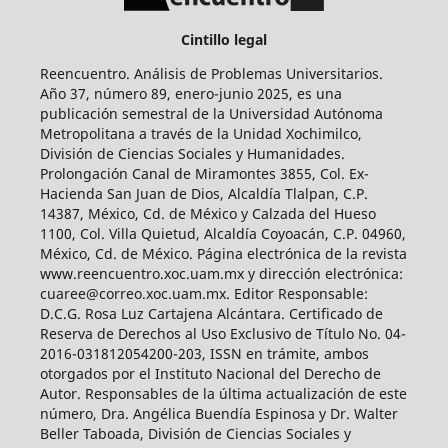
Cintillo legal
Reencuentro. Análisis de Problemas Universitarios.
Año 37, número 89, enero-junio 2025, es una
publicación semestral de la Universidad Autónoma
Metropolitana a través de la Unidad Xochimilco,
División de Ciencias Sociales y Humanidades.
Prolongación Canal de Miramontes 3855, Col. Ex-
Hacienda San Juan de Dios, Alcaldía Tlalpan, C.P.
14387, México, Cd. de México y Calzada del Hueso
1100, Col. Villa Quietud, Alcaldía Coyoacán, C.P. 04960,
México, Cd. de México. Página electrónica de la revista
www.reencuentro.xoc.uam.mx y dirección electrónica:
cuaree@correo.xoc.uam.mx. Editor Responsable:
D.C.G. Rosa Luz Cartajena Alcántara. Certificado de
Reserva de Derechos al Uso Exclusivo de Título No. 04-
2016-031812054200-203, ISSN en trámite, ambos
otorgados por el Instituto Nacional del Derecho de
Autor. Responsables de la última actualización de este
número, Dra. Angélica Buendía Espinosa y Dr. Walter
Beller Taboada, División de Ciencias Sociales y