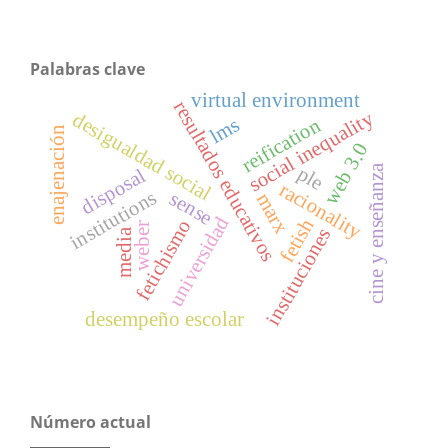
Palabras clave
virtual environment
resultados educativos
social inequality
desigualdad social
reification
lms
enajenación
web 3.0
cine y enseñanza
ple
disposal
racionality
institutions
sense
marx
universidad
fetish
fetichismo
weber
instituciones
media
desempeño escolar
Número actual