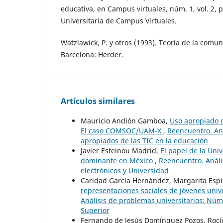
educativa, en Campus virtuales, núm. 1, vol. 2, 
Universitaria de Campus Virtuales.
Watzlawick, P. y otros (1993). Teoría de la com
Barcelona: Herder.
Artículos similares
Mauricio Andión Gamboa,
Uso apropiado d
El caso COMSOC/UAM-X
,
Reencuentro. Aná
apropiados de las TIC en la educación
Javier Esteinou Madrid,
El papel de la Uni
dominante en México
,
Reencuentro. Análi
electrónicos y Universidad
Caridad García Hernández, Margarita Esp
representaciones sociales de jóvenes unive
Análisis de problemas universitarios: Núm.
Superior
Fernando de Jesús Domínguez Pozos, Rocí