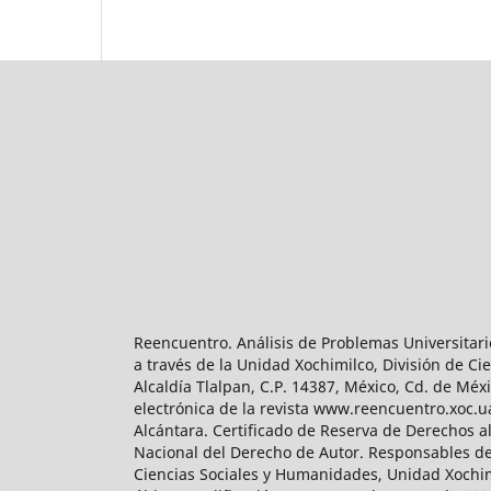
Reencuentro. Análisis de Problemas Universitari
a través de la Unidad Xochimilco, División de 
Alcaldía Tlalpan, C.P. 14387, México, Cd. de Méx
electrónica de la revista www.reencuentro.xoc.
Alcántara. Certificado de Reserva de Derechos a
Nacional del Derecho de Autor. Responsables de la
Ciencias Sociales y Humanidades, Unidad Xochimilc