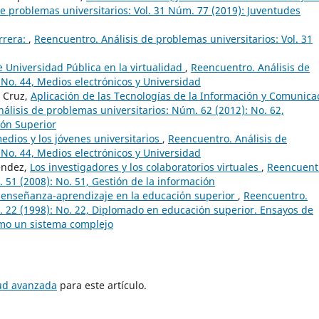
e problemas universitarios: Vol. 31 Núm. 77 (2019): Juventudes
rrera:
,
Reencuentro. Análisis de problemas universitarios: Vol. 31
 Universidad Pública en la virtualidad
,
Reencuentro. Análisis de
 No. 44, Medios electrónicos y Universidad
s Cruz,
Aplicación de las Tecnologías de la Información y Comunica
álisis de problemas universitarios: Núm. 62 (2012): No. 62,
ión Superior
edios y los jóvenes universitarios
,
Reencuentro. Análisis de
 No. 44, Medios electrónicos y Universidad
Méndez,
Los investigadores y los colaboratorios virtuales
,
Reencuent
 51 (2008): No. 51, Gestión de la información
e enseñanza-aprendizaje en la educación superior
,
Reencuentro.
. 22 (1998): No. 22, Diplomado en educación superior. Ensayos de
omo un sistema complejo
tud avanzada
para este artículo.