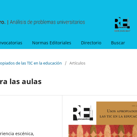
nvocatorias
Normas Editoriales
Directorio
Buscar
opiados de las TIC en la educación
/
Artículos
a las aulas
riencia escénica,