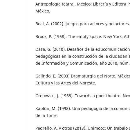
Antropología teatral. México: Librería y Editora 
México.
Boal, A. (2002). Juegos para actores y no actores.
Brook, P. (1968). The empty space. New York: A
Daza, G. (2010). Desafíos de la educomunicación 
pedagógicas en la construcción de la ciudadanía 
de Información y Comunicación, año 2010, núm. 
Galindo, E. (2003) Dramaturgia del Norte. Méxic
Cultura y las Artes del Noreste.
Grotowski, J. (1968). Towards a poor theatre. Ne
Kaplún, M. (1998). Una pedagogía de la comunic
de la Torre.
Pedreño, A. y otros (2013). Unimooc: Un trabajo 