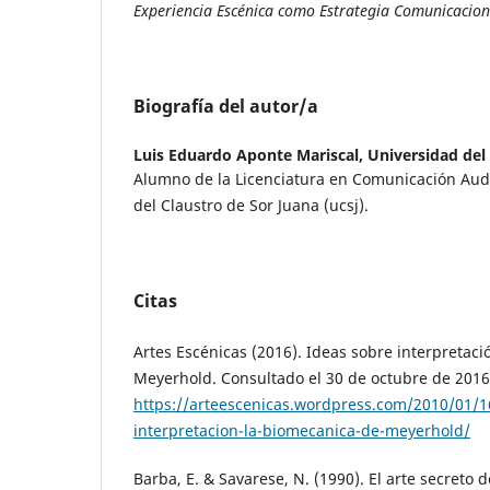
Experiencia Escénica como Estrategia Comunicacion
Biografía del autor/a
Luis Eduardo Aponte Mariscal,
Universidad del
Alumno de la Licenciatura en Comunicación Audi
del Claustro de Sor Juana (ucsj).
Citas
Artes Escénicas (2016). Ideas sobre interpretaci
Meyerhold. Consultado el 30 de octubre de 2016
https://arteescenicas.wordpress.com/2010/01/1
interpretacion-la-biomecanica-de-meyerhold/
Barba, E. & Savarese, N. (1990). El arte secreto d