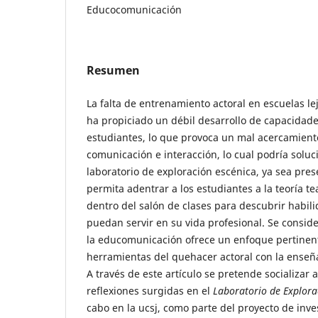
Educocomunicación
Resumen
La falta de entrenamiento actoral en escuelas lej
ha propiciado un débil desarrollo de capacidades
estudiantes, lo que provoca un mal acercamient
comunicación e interacción, lo cual podría soluc
laboratorio de exploración escénica, ya sea prese
permita adentrar a los estudiantes a la teoría te
dentro del salón de clases para descubrir habil
puedan servir en su vida profesional. Se consi
la educomunicación ofrece un enfoque pertinent
herramientas del quehacer actoral con la enseñ
A través de este artículo se pretende socializar 
reflexiones surgidas en el
Laboratorio de Explora
cabo en la ucsj, como parte del proyecto de in