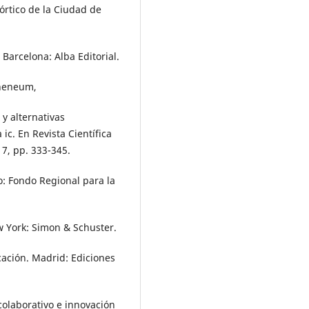
Pórtico de la Ciudad de
 Barcelona: Alba Editorial.
theneum,
y alternativas
ic. En Revista Científica
7, pp. 333-345.
o: Fondo Regional para la
w York: Simon & Schuster.
ación. Madrid: Ediciones
colaborativo e innovación