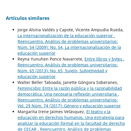
Artículos similares
Jorge Alsina Valdés y Capote, Vicente Ampudia Rueda,
La internacionalización de la educación superior
,
Reencuentro. Análisis de problemas universitarios:
Núm. 54 (2009): No. 54, La internacionalización de la
educación superior
Reyna Yunuhen Ponce Navarrete,
Entre libros y bytes
,
Reencuentro. Análisis de problemas universitarios:
Núm. 65 (2013): No. 65, Sujeto, Subjetividad y
educación superior
Walter Beller Taboada, Janette Góngora Soberanes,
Feminicidio: Entre la razón pública y la razonabilidad
democrática. Una necesaria reflexión universitaria
,
Reencuentro. Análisis de problemas universitarios:
Vol. 29 Núm. 74 (2017): Género y educación superior
Margarita Irene Jaimes Velásquez,
El teatro y la
educación en derechos humanos. Una estrategía para
analizar la educación formal en la facultad de derecho
de CECAR
,
Reencuentro. Análisis de problemas