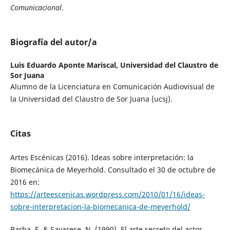
Comunicacional
.
Biografía del autor/a
Luis Eduardo Aponte Mariscal,
Universidad del Claustro de
Sor Juana
Alumno de la Licenciatura en Comunicación Audiovisual de
la Universidad del Claustro de Sor Juana (ucsj).
Citas
Artes Escénicas (2016). Ideas sobre interpretación: la
Biomecánica de Meyerhold. Consultado el 30 de octubre de
2016 en:
https://arteescenicas.wordpress.com/2010/01/16/ideas-
sobre-interpretacion-la-biomecanica-de-meyerhold/
Barba, E. & Savarese, N. (1990). El arte secreto del actor.