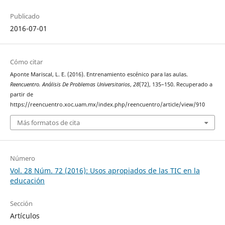
Publicado
2016-07-01
Cómo citar
Aponte Mariscal, L. E. (2016). Entrenamiento escénico para las aulas.
Reencuentro. Análisis De Problemas Universitarios
,
28
(72), 135–150. Recuperado a
partir de
https://reencuentro.xoc.uam.mx/index.php/reencuentro/article/view/910
Más formatos de cita
Número
Vol. 28 Núm. 72 (2016): Usos apropiados de las TIC en la
educación
Sección
Artículos