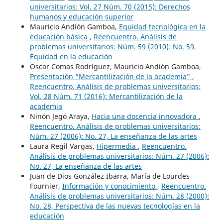
universitarios: Vol. 27 Núm. 70 (2015): Derechos
humanos y educación superior
Mauricio Andión Gamboa,
Equidad tecnológica en la
educación básica
,
Reencuentro. Análisis de
problemas universitarios: Núm. 59 (2010): No. 59,
Equidad en la educación
Oscar Comas Rodríguez, Mauricio Andión Gamboa,
Presentación “Mercantilización de la academia”
,
Reencuentro. Análisis de problemas universitarios:
Vol. 28 Núm. 71 (2016): Mercantilización de la
academia
Ninón Jegó Araya,
Hacia una docencia innovadora
,
Reencuentro. Análisis de problemas universitarios:
Núm. 27 (2006): No. 27, La enseñanza de las artes
Laura Regil Vargas,
Hipermedia
,
Reencuentro.
Análisis de problemas universitarios: Núm. 27 (2006):
No. 27, La enseñanza de las artes
Juan de Dios González Ibarra, María de Lourdes
Fournier,
Información y conocimiento
,
Reencuentro.
Análisis de problemas universitarios: Núm. 28 (2000):
No. 28, Perspectiva de las nuevas tecnologías en la
educación