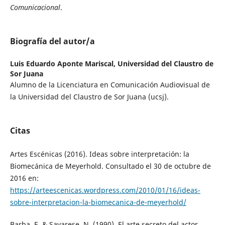
Comunicacional
.
Biografía del autor/a
Luis Eduardo Aponte Mariscal,
Universidad del Claustro de
Sor Juana
Alumno de la Licenciatura en Comunicación Audiovisual de
la Universidad del Claustro de Sor Juana (ucsj).
Citas
Artes Escénicas (2016). Ideas sobre interpretación: la
Biomecánica de Meyerhold. Consultado el 30 de octubre de
2016 en:
https://arteescenicas.wordpress.com/2010/01/16/ideas-
sobre-interpretacion-la-biomecanica-de-meyerhold/
Barba, E. & Savarese, N. (1990). El arte secreto del actor.