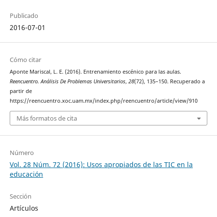
Publicado
2016-07-01
Cómo citar
Aponte Mariscal, L. E. (2016). Entrenamiento escénico para las aulas.
Reencuentro. Análisis De Problemas Universitarios
,
28
(72), 135–150. Recuperado a
partir de
https://reencuentro.xoc.uam.mx/index.php/reencuentro/article/view/910
Más formatos de cita
Número
Vol. 28 Núm. 72 (2016): Usos apropiados de las TIC en la
educación
Sección
Artículos