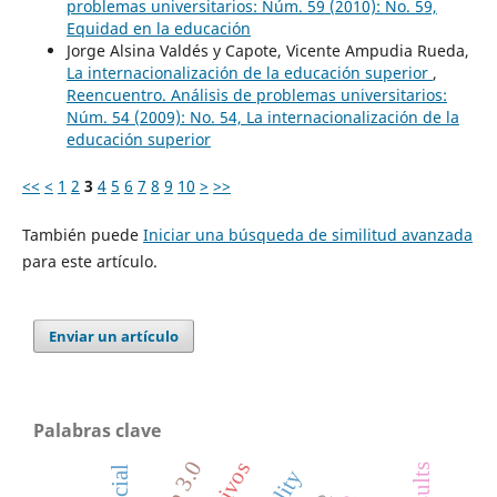
problemas universitarios: Núm. 59 (2010): No. 59,
Equidad en la educación
Jorge Alsina Valdés y Capote, Vicente Ampudia Rueda,
La internacionalización de la educación superior
,
Reencuentro. Análisis de problemas universitarios:
Núm. 54 (2009): No. 54, La internacionalización de la
educación superior
<<
<
1
2
3
4
5
6
7
8
9
10
>
>>
También puede
Iniciar una búsqueda de similitud avanzada
para este artículo.
Enviar un artículo
Palabras clave
web 3.0