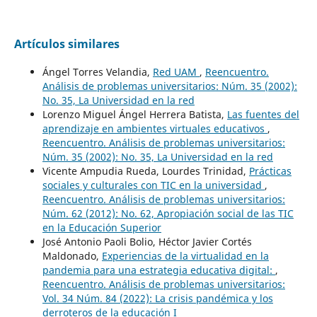
Artículos similares
Ángel Torres Velandia,
Red UAM
,
Reencuentro.
Análisis de problemas universitarios: Núm. 35 (2002):
No. 35, La Universidad en la red
Lorenzo Miguel Ángel Herrera Batista,
Las fuentes del
aprendizaje en ambientes virtuales educativos
,
Reencuentro. Análisis de problemas universitarios:
Núm. 35 (2002): No. 35, La Universidad en la red
Vicente Ampudia Rueda, Lourdes Trinidad,
Prácticas
sociales y culturales con TIC en la universidad
,
Reencuentro. Análisis de problemas universitarios:
Núm. 62 (2012): No. 62, Apropiación social de las TIC
en la Educación Superior
José Antonio Paoli Bolio, Héctor Javier Cortés
Maldonado,
Experiencias de la virtualidad en la
pandemia para una estrategia educativa digital:
,
Reencuentro. Análisis de problemas universitarios:
Vol. 34 Núm. 84 (2022): La crisis pandémica y los
derroteros de la educación I