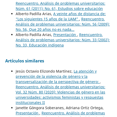
Reencuentro. Análisis de problemas universitarios:
Núm. 61 (2011): No. 61, Estudios sobre educación
Alberto Padilla Arias,
A veinte años de distancia de:
“Los siguientes 15 años de la UAM”
,
Reencuentro.
Análisis de problemas universitarios: Núm. 56 (2009):
No. 56, Que 20 años no es nada...
Alberto Padilla Arias,
Presentación
,
Reencuentro.
Análisis de problemas universitarios: Núm. 33 (2002):
No. 33, Educación indígena
Artículos similares
Jesús Octavio Elizondo Martínez,
La atención y
prevención de la violencia de género y la
transversalización de la perspectiva de género:
,
Reencuentro. Análisis de problemas universitarios:
Vol. 32 Núm. 80 (2020): Violencias de género en las
universidades: activismos feministas y respuestas
institucionales II
Janette Góngora Soberanes, Adriana Ortiz Ortega,
Presentación
,
Reencuentro. Análisis de problemas