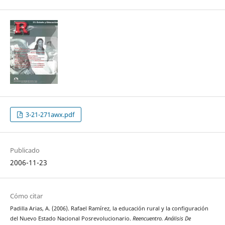
3-21-271awx.pdf
Publicado
2006-11-23
Cómo citar
Padilla Arias, A. (2006). Rafael Ramírez, la educación rural y la configuración
del Nuevo Estado Nacional Posrevolucionario.
Reencuentro. Análisis De