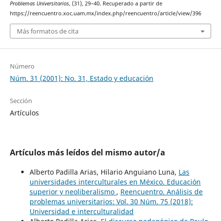
Problemas Universitarios
, (31), 29–40. Recuperado a partir de
https://reencuentro.xoc.uam.mx/index.php/reencuentro/article/view/396
Más formatos de cita
Número
Núm. 31 (2001): No. 31, Estado y educación
Sección
Artículos
Artículos más leídos del mismo autor/a
Alberto Padilla Arias, Hilario Anguiano Luna,
Las
universidades interculturales en México. Educación
superior y neoliberalismo
,
Reencuentro. Análisis de
problemas universitarios: Vol. 30 Núm. 75 (2018):
Universidad e interculturalidad