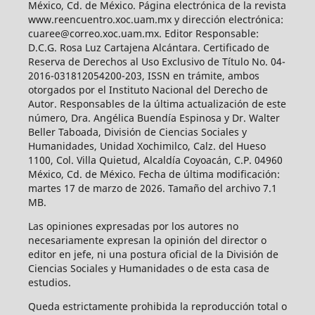
México, Cd. de México. Página electrónica de la revista
www.reencuentro.xoc.uam.mx y dirección electrónica:
cuaree@correo.xoc.uam.mx. Editor Responsable:
D.C.G. Rosa Luz Cartajena Alcántara. Certificado de
Reserva de Derechos al Uso Exclusivo de Título No. 04-
2016-031812054200-203, ISSN en trámite, ambos
otorgados por el Instituto Nacional del Derecho de
Autor. Responsables de la última actualización de este
número, Dra. Angélica Buendía Espinosa y Dr. Walter
Beller Taboada, División de Ciencias Sociales y
Humanidades, Unidad Xochimilco, Calz. del Hueso
1100, Col. Villa Quietud, Alcaldía Coyoacán, C.P. 04960
México, Cd. de México. Fecha de última modificación:
martes 17 de marzo de 2026. Tamaño del archivo 7.1
MB.
Las opiniones expresadas por los autores no
necesariamente expresan la opinión del director o
editor en jefe, ni una postura oficial de la División de
Ciencias Sociales y Humanidades o de esta casa de
estudios.
Queda estrictamente prohibida la reproducción total o