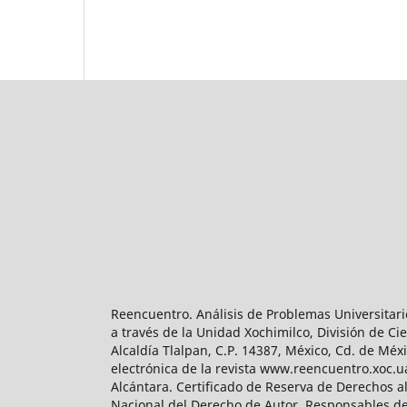
Reencuentro. Análisis de Problemas Universitari
a través de la Unidad Xochimilco, División de 
Alcaldía Tlalpan, C.P. 14387, México, Cd. de Méx
electrónica de la revista www.reencuentro.xoc.
Alcántara. Certificado de Reserva de Derechos a
Nacional del Derecho de Autor. Responsables de la