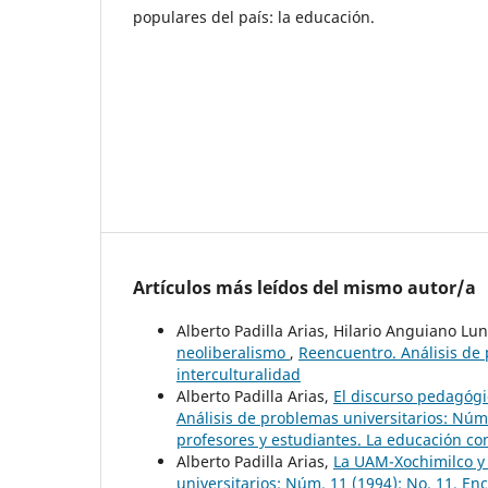
populares del país: la educación.
Artículos más leídos del mismo autor/a
Alberto Padilla Arias, Hilario Anguiano Lu
neoliberalismo
,
Reencuentro. Análisis de 
interculturalidad
Alberto Padilla Arias,
El discurso pedagógi
Análisis de problemas universitarios: Núm
profesores y estudiantes. La educación c
Alberto Padilla Arias,
La UAM-Xochimilco y 
universitarios: Núm. 11 (1994): No. 11, E