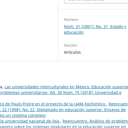
Número
Núm. 31 (2001): No. 31, Estado y
educación
Sección
Artículos
na,
Las universidades interculturales en México. Educación superior
problemas universitarios: Vol. 30 Núm. 75 (2018): Universidad e
co de Paulo Freire en el proyecto de la UAM-Xochimilco
,
Reencuent
. 22 (1998): No. 22, Diplomado en educación superior. Ensayos de
omo un sistema complejo
la universidad nacional de loja
,
Reencuentro. Análisis de problem
ncuentro sobre los sistemas modulares en la educación superior en