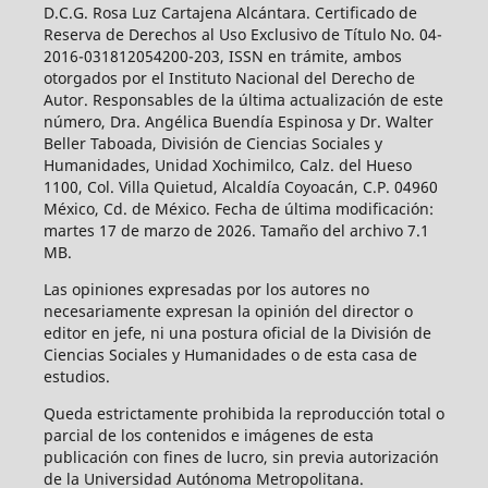
D.C.G. Rosa Luz Cartajena Alcántara. Certificado de
Reserva de Derechos al Uso Exclusivo de Título No. 04-
2016-031812054200-203, ISSN en trámite, ambos
otorgados por el Instituto Nacional del Derecho de
Autor. Responsables de la última actualización de este
número, Dra. Angélica Buendía Espinosa y Dr. Walter
Beller Taboada, División de Ciencias Sociales y
Humanidades, Unidad Xochimilco, Calz. del Hueso
1100, Col. Villa Quietud, Alcaldía Coyoacán, C.P. 04960
México, Cd. de México. Fecha de última modificación:
martes 17 de marzo de 2026. Tamaño del archivo 7.1
MB.
Las opiniones expresadas por los autores no
necesariamente expresan la opinión del director o
editor en jefe, ni una postura oficial de la División de
Ciencias Sociales y Humanidades o de esta casa de
estudios.
Queda estrictamente prohibida la reproducción total o
parcial de los contenidos e imágenes de esta
publicación con fines de lucro, sin previa autorización
de la Universidad Autónoma Metropolitana.