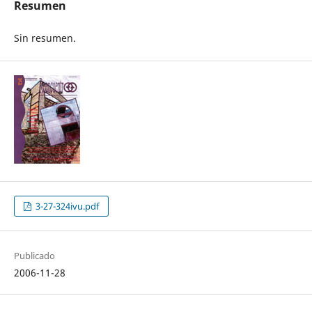
Resumen
Sin resumen.
3-27-324ivu.pdf
Publicado
2006-11-28