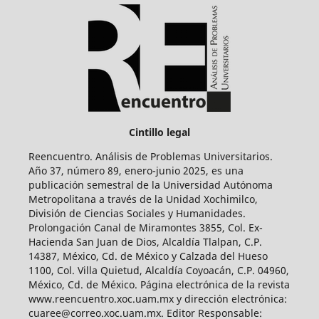
Cintillo legal
Reencuentro. Análisis de Problemas Universitarios.
Año 37, número 89, enero-junio 2025, es una
publicación semestral de la Universidad Autónoma
Metropolitana a través de la Unidad Xochimilco,
División de Ciencias Sociales y Humanidades.
Prolongación Canal de Miramontes 3855, Col. Ex-
Hacienda San Juan de Dios, Alcaldía Tlalpan, C.P.
14387, México, Cd. de México y Calzada del Hueso
1100, Col. Villa Quietud, Alcaldía Coyoacán, C.P. 04960,
México, Cd. de México. Página electrónica de la revista
www.reencuentro.xoc.uam.mx y dirección electrónica:
cuaree@correo.xoc.uam.mx. Editor Responsable: