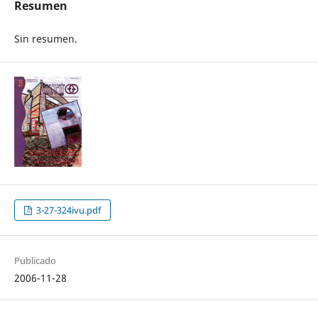
Resumen
Sin resumen.
3-27-324ivu.pdf
Publicado
2006-11-28