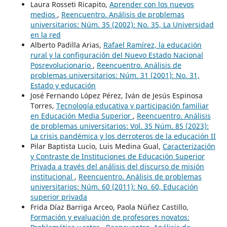
Laura Rosseti Ricapito,
Aprender con los nuevos
medios
,
Reencuentro. Análisis de problemas
universitarios: Núm. 35 (2002): No. 35, La Universidad
en la red
Alberto Padilla Arias,
Rafael Ramírez, la educación
rural y la configuración del Nuevo Estado Nacional
Posrevolucionario
,
Reencuentro. Análisis de
problemas universitarios: Núm. 31 (2001): No. 31,
Estado y educación
José Fernando López Pérez, Iván de Jesús Espinosa
Torres,
Tecnología educativa y participación familiar
en Educación Media Superior
,
Reencuentro. Análisis
de problemas universitarios: Vol. 35 Núm. 85 (2023):
La crisis pandémica y los derroteros de la educación II
Pilar Baptista Lucio, Luis Medina Gual,
Caracterización
y Contraste de Instituciones de Educación Superior
Privada a través del análisis del discurso de misión
institucional
,
Reencuentro. Análisis de problemas
universitarios: Núm. 60 (2011): No. 60, Educación
superior privada
Frida Díaz Barriga Arceo, Paola Núñez Castillo,
Formación y evaluación de profesores novatos: