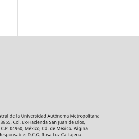
estral de la Universidad Autónoma Metropolitana
 3855, Col. Ex-Hacienda San Juan de Dios,
 C.P. 04960, México, Cd. de México. Página
 Responsable: D.C.G. Rosa Luz Cartajena