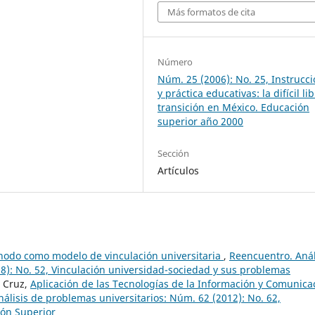
Más formatos de cita
Número
Núm. 25 (2006): No. 25, Instrucc
y práctica educativas: la difícil li
transición en México. Educación
superior año 2000
Sección
Artículos
nodo como modelo de vinculación universitaria
,
Reencuentro. Anál
8): No. 52, Vinculación universidad-sociedad y sus problemas
s Cruz,
Aplicación de las Tecnologías de la Información y Comunica
álisis de problemas universitarios: Núm. 62 (2012): No. 62,
ión Superior