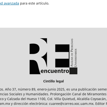
tud avanzada
para este artículo.
Cintillo legal
os. Año 37, número 89, enero-junio 2025, es una publicación sem
Ciencias Sociales y Humanidades. Prolongación Canal de Miramontes
ico y Calzada del Hueso 1100, Col. Villa Quietud, Alcaldía Coyoacán,
uam.mx y dirección electrónica: cuaree@correo.xoc.uam.mx. Editor