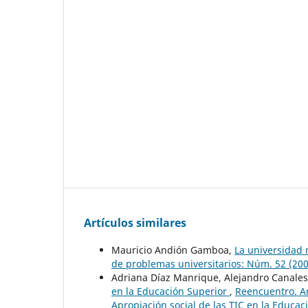
Artículos similares
Mauricio Andión Gamboa,
La universidad 
de problemas universitarios: Núm. 52 (200
Adriana Díaz Manrique, Alejandro Canale
en la Educación Superior
,
Reencuentro. An
Apropiación social de las TIC en la Educac