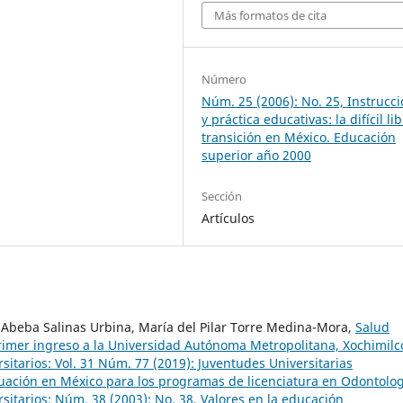
Más formatos de cita
Número
Núm. 25 (2006): No. 25, Instrucc
y práctica educativas: la difícil li
transición en México. Educación
superior año 2000
Sección
Artículos
 Abeba Salinas Urbina, María del Pilar Torre Medina-Mora,
Salud
primer ingreso a la Universidad Autónoma Metropolitana, Xochimil
itarios: Vol. 31 Núm. 77 (2019): Juventudes Universitarias
luación en México para los programas de licenciatura en Odontolo
sitarios: Núm. 38 (2003): No. 38, Valores en la educación