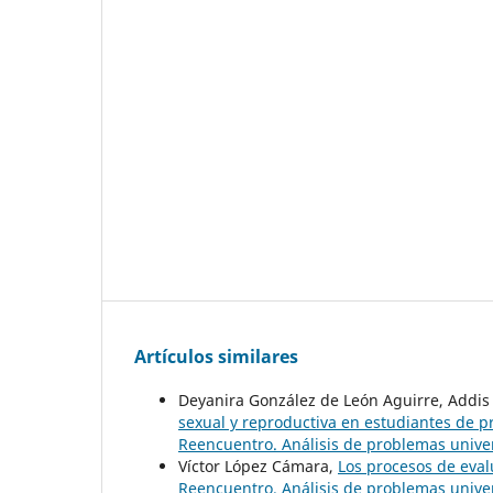
Artículos similares
Deyanira González de León Aguirre, Addis
sexual y reproductiva en estudiantes de 
Reencuentro. Análisis de problemas univers
Víctor López Cámara,
Los procesos de eva
Reencuentro. Análisis de problemas univer