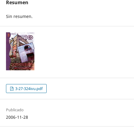
Resumen
Sin resumen.
3-27-324ivu.pdf
Publicado
2006-11-28