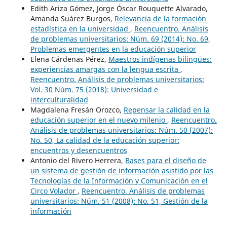
Edith Ariza Gómez, Jorge Óscar Rouquette Alvarado,
Amanda Suárez Burgos,
Relevancia de la formación
estadística en la universidad
,
Reencuentro. Análisis
de problemas universitarios: Núm. 69 (2014): No. 69,
Problemas emergentes en la educación superior
Elena Cárdenas Pérez,
Maestros indígenas bilingües:
experiencias amargas con la lengua escrita
,
Reencuentro. Análisis de problemas universitarios:
Vol. 30 Núm. 75 (2018): Universidad e
interculturalidad
Magdalena Fresán Orozco,
Repensar la calidad en la
educación superior en el nuevo milenio
,
Reencuentro.
Análisis de problemas universitarios: Núm. 50 (2007):
No. 50, La calidad de la educación superior:
encuentros y desencuentros
Antonio del Rivero Herrera,
Bases para el diseño de
un sistema de gestión de información asistido por las
Tecnologías de la Información y Comunicación en el
Circo Volador
,
Reencuentro. Análisis de problemas
universitarios: Núm. 51 (2008): No. 51, Gestión de la
información