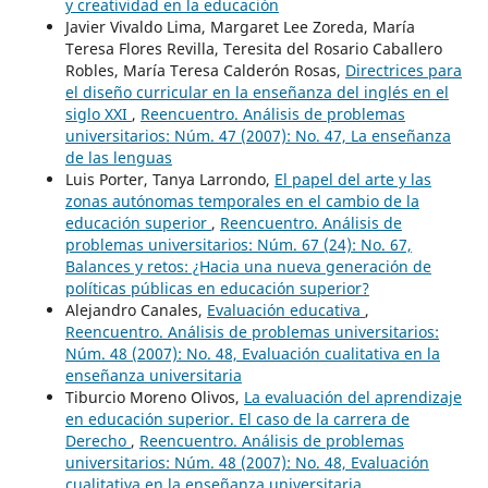
y creatividad en la educación
Javier Vivaldo Lima, Margaret Lee Zoreda, María
Teresa Flores Revilla, Teresita del Rosario Caballero
Robles, María Teresa Calderón Rosas,
Directrices para
el diseño curricular en la enseñanza del inglés en el
siglo XXI
,
Reencuentro. Análisis de problemas
universitarios: Núm. 47 (2007): No. 47, La enseñanza
de las lenguas
Luis Porter, Tanya Larrondo,
El papel del arte y las
zonas autónomas temporales en el cambio de la
educación superior
,
Reencuentro. Análisis de
problemas universitarios: Núm. 67 (24): No. 67,
Balances y retos: ¿Hacia una nueva generación de
políticas públicas en educación superior?
Alejandro Canales,
Evaluación educativa
,
Reencuentro. Análisis de problemas universitarios:
Núm. 48 (2007): No. 48, Evaluación cualitativa en la
enseñanza universitaria
Tiburcio Moreno Olivos,
La evaluación del aprendizaje
en educación superior. El caso de la carrera de
Derecho
,
Reencuentro. Análisis de problemas
universitarios: Núm. 48 (2007): No. 48, Evaluación
cualitativa en la enseñanza universitaria