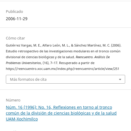
Publicado
2006-11-29
Cómo citar
Gutiérrez Vargas, M. E., Alfaro León, M. L., & Sánchez Martínez, M. C. (2006).
Estudio retrospectivo de las investigaciones modulares en el tronco común
divisional de ciencias biológicas y de la salud.
Reencuentro. Análisis De
Problemas Universitarios
, (16), 7–17. Recuperado a partir de
https://reencuentro.xoc.uam.mx/index.php/reencuentro/article/view/251
Más formatos de cita
Número
Núm. 16 (1996): No. 16, Reflexiones en torno al tronco
común de la división de ciencias biológicas y de la salud
UAM-Xochimilco