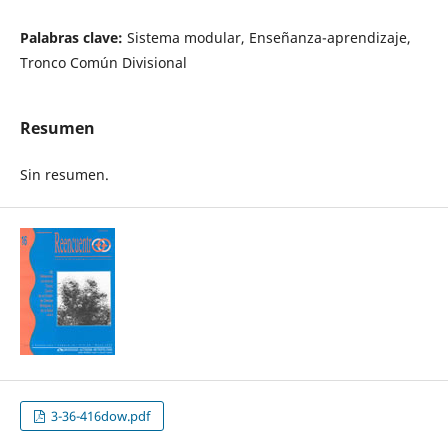
Palabras clave:
Sistema modular, Enseñanza-aprendizaje,
Tronco Común Divisional
Resumen
Sin resumen.
3-36-416dow.pdf