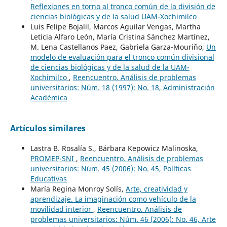
Reflexiones en torno al tronco común de la división de
ciencias biológicas y de la salud UAM-Xochimilco
Luis Felipe Bojalil, Marcos Aguilar Vengas, Martha
Leticia Alfaro León, María Cristina Sánchez Martínez,
M. Lena Castellanos Paez, Gabriela Garza-Mouriño,
Un
modelo de evaluación para el tronco común divisional
de ciencias biológicas y de la salud de la UAM-
Xochimilco
,
Reencuentro. Análisis de problemas
universitarios: Núm. 18 (1997): No. 18, Administración
Académica
Artículos similares
Lastra B. Rosalía S., Bárbara Kepowicz Malinoska,
PROMEP-SNI
,
Reencuentro. Análisis de problemas
universitarios: Núm. 45 (2006): No. 45, Políticas
Educativas
María Regina Monroy Solís,
Arte, creatividad y
aprendizaje. La imaginación como vehículo de la
movilidad interior
,
Reencuentro. Análisis de
problemas universitarios: Núm. 46 (2006): No. 46, Arte