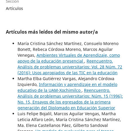
Sección
Artículos
Artículos más leídos del mismo autor/a
María Cristina Sánchez Martínez, Consuelo Moreno
Bonett, Rebeca Córdova Moreno, Marcos Aguilar
Venegas,
Ambientes Virtuales de Aprendizaje, como
apoyo de la educación presencial
,
Reencuentro.
Análisis de problemas universitarios: Vol. 28 Núm. 72
(2016): Usos apropiados de las TIC en la educación
Martha Elba Gutiérrez Vargas, Alejandro Córdova
Izquierdo,
Información y aprendizaje en el modelo
educativo de la UAM-Xochimilco
,
Reencuentro.
Análisis de problemas universitarios: Núm. 15 (1996):
No. 15, Ensayos de los egresados de la primera
generación del Diplomado en Educación Superior
Luis Felipe Bojalil, Marcos Aguilar Vengas, Martha
Leticia Alfaro León, María Cristina Sánchez Martínez,
Ma. Elena Castellanos Páez, Gilberto Sandoval