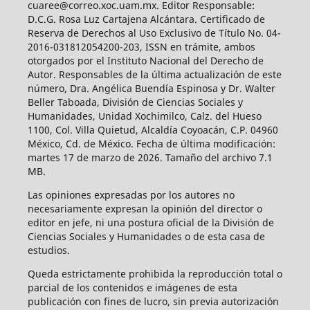
cuaree@correo.xoc.uam.mx. Editor Responsable:
D.C.G. Rosa Luz Cartajena Alcántara. Certificado de
Reserva de Derechos al Uso Exclusivo de Título No. 04-
2016-031812054200-203, ISSN en trámite, ambos
otorgados por el Instituto Nacional del Derecho de
Autor. Responsables de la última actualización de este
número, Dra. Angélica Buendía Espinosa y Dr. Walter
Beller Taboada, División de Ciencias Sociales y
Humanidades, Unidad Xochimilco, Calz. del Hueso
1100, Col. Villa Quietud, Alcaldía Coyoacán, C.P. 04960
México, Cd. de México. Fecha de última modificación:
martes 17 de marzo de 2026. Tamaño del archivo 7.1
MB.
Las opiniones expresadas por los autores no
necesariamente expresan la opinión del director o
editor en jefe, ni una postura oficial de la División de
Ciencias Sociales y Humanidades o de esta casa de
estudios.
Queda estrictamente prohibida la reproducción total o
parcial de los contenidos e imágenes de esta
publicación con fines de lucro, sin previa autorización