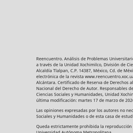
Reencuentro. Análisis de Problemas Universitari
a través de la Unidad Xochimilco, División de 
Alcaldía Tlalpan, C.P. 14387, México, Cd. de Méx
electrónica de la revista www.reencuentro.xoc.
Alcántara. Certificado de Reserva de Derechos a
Nacional del Derecho de Autor. Responsables de la
Ciencias Sociales y Humanidades, Unidad Xochimilc
última modificación: martes 17 de marzo de 2026
Las opiniones expresadas por los autores no neces
Sociales y Humanidades o de esta casa de estud
Queda estrictamente prohibida la reproducción to
Universidad Autónoma Metropolitana.