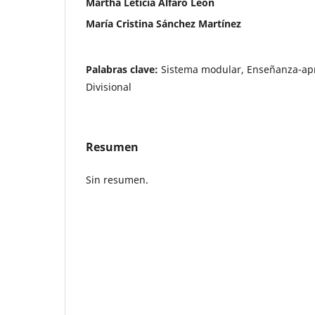
Martha Leticia Alfaro León
María Cristina Sánchez Martínez
Palabras clave:
Sistema modular, Enseñanza-ap
Divisional
Resumen
Sin resumen.