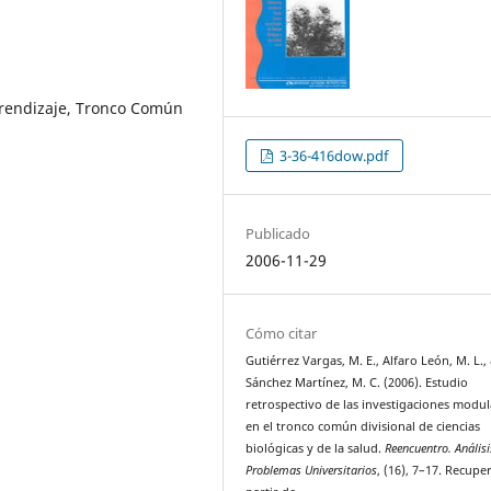
rendizaje, Tronco Común
3-36-416dow.pdf
Publicado
2006-11-29
Cómo citar
Gutiérrez Vargas, M. E., Alfaro León, M. L.,
Sánchez Martínez, M. C. (2006). Estudio
retrospectivo de las investigaciones modul
en el tronco común divisional de ciencias
biológicas y de la salud.
Reencuentro. Análisi
Problemas Universitarios
, (16), 7–17. Recupe