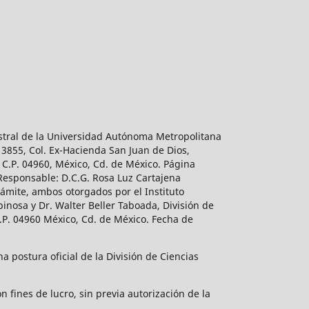
estral de la Universidad Autónoma Metropolitana
 3855, Col. Ex-Hacienda San Juan de Dios,
 C.P. 04960, México, Cd. de México. Página
 Responsable: D.C.G. Rosa Luz Cartajena
ámite, ambos otorgados por el Instituto
inosa y Dr. Walter Beller Taboada, División de
.P. 04960 México, Cd. de México. Fecha de
 postura oficial de la División de Ciencias
 fines de lucro, sin previa autorización de la