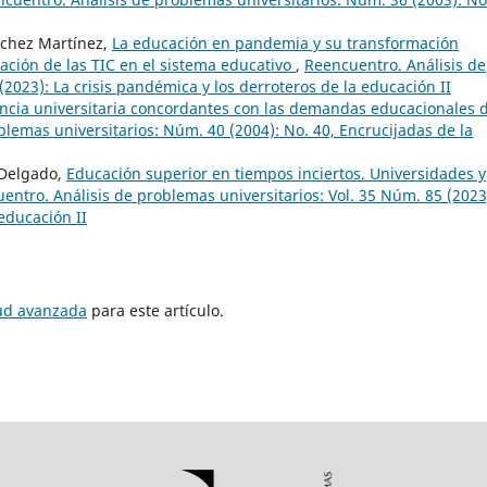
nchez Martínez,
La educación en pandemia y su transformación
zación de las TIC en el sistema educativo
,
Reencuentro. Análisis de
(2023): La crisis pandémica y los derroteros de la educación II
encia universitaria concordantes con las demandas educacionales 
blemas universitarios: Núm. 40 (2004): No. 40, Encrucijadas de la
 Delgado,
Educación superior en tiempos inciertos. Universidades y
entro. Análisis de problemas universitarios: Vol. 35 Núm. 85 (2023
 educación II
tud avanzada
para este artículo.