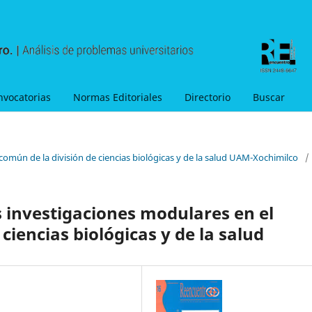
nvocatorias
Normas Editoriales
Directorio
Buscar
 común de la división de ciencias biológicas y de la salud UAM-Xochimilco
/
s investigaciones modulares en el
ciencias biológicas y de la salud