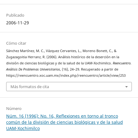
Publicado
2006-11-29
Cómo citar
Sánchez Martínez, M. C., Vázquez Cervantes, L., Moreno Bonett, C., &
Zugazagoitia Herranz, R. (2006). Análisis histórico de la deserción en la
división de ciencias biológicas y de la salud de la UAM-Xochimilco.
Reencuentro.
Análisis De Problemas Universitarios
, (16), 24–29. Recuperado a partir de
https://reencuentro.xoc.uam.mx/index.php/reencuentro/article/view/253
Más formatos de cita
Número
Núm. 16 (1996): No. 16, Reflexiones en torno al tronco
común de la división de ciencias biológicas y de la salud
UAM-Xochimilco