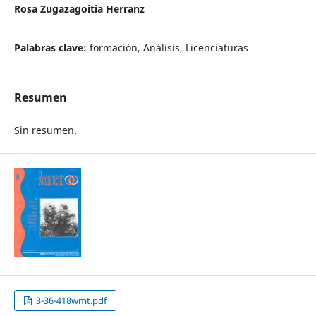
Rosa Zugazagoitia Herranz
Palabras clave:
formación, Análisis, Licenciaturas
Resumen
Sin resumen.
3-36-418wmt.pdf