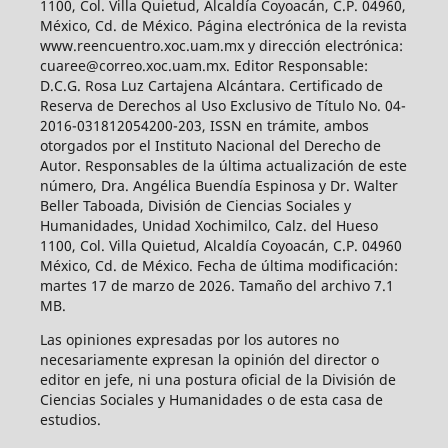
1100, Col. Villa Quietud, Alcaldía Coyoacán, C.P. 04960,
México, Cd. de México. Página electrónica de la revista
www.reencuentro.xoc.uam.mx y dirección electrónica:
cuaree@correo.xoc.uam.mx. Editor Responsable:
D.C.G. Rosa Luz Cartajena Alcántara. Certificado de
Reserva de Derechos al Uso Exclusivo de Título No. 04-
2016-031812054200-203, ISSN en trámite, ambos
otorgados por el Instituto Nacional del Derecho de
Autor. Responsables de la última actualización de este
número, Dra. Angélica Buendía Espinosa y Dr. Walter
Beller Taboada, División de Ciencias Sociales y
Humanidades, Unidad Xochimilco, Calz. del Hueso
1100, Col. Villa Quietud, Alcaldía Coyoacán, C.P. 04960
México, Cd. de México. Fecha de última modificación:
martes 17 de marzo de 2026. Tamaño del archivo 7.1
MB.
Las opiniones expresadas por los autores no
necesariamente expresan la opinión del director o
editor en jefe, ni una postura oficial de la División de
Ciencias Sociales y Humanidades o de esta casa de
estudios.