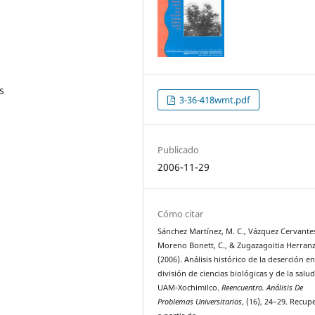
s
3-36-418wmt.pdf
Publicado
2006-11-29
Cómo citar
Sánchez Martínez, M. C., Vázquez Cervantes
Moreno Bonett, C., & Zugazagoitia Herranz
(2006). Análisis histórico de la deserción en
división de ciencias biológicas y de la salud
UAM-Xochimilco.
Reencuentro. Análisis De
Problemas Universitarios
, (16), 24–29. Recu