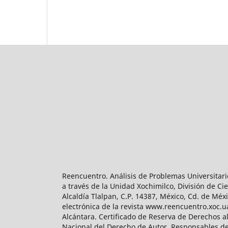
Reencuentro. Análisis de Problemas Universitari
a través de la Unidad Xochimilco, División de 
Alcaldía Tlalpan, C.P. 14387, México, Cd. de Méx
electrónica de la revista www.reencuentro.xoc.
Alcántara. Certificado de Reserva de Derechos a
Nacional del Derecho de Autor. Responsables de la