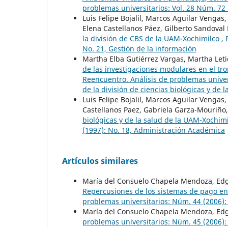
problemas universitarios: Vol. 28 Núm. 72
Luis Felipe Bojalil, Marcos Aguilar Vengas
Elena Castellanos Páez, Gilberto Sandoval
la división de CBS de la UAM-Xochimilco
,
No. 21, Gestión de la información
Martha Elba Gutiérrez Vargas, Martha Leti
de las investigaciones modulares en el tro
Reencuentro. Análisis de problemas univer
de la división de ciencias biológicas y de
Luis Felipe Bojalil, Marcos Aguilar Vengas
Castellanos Paez, Gabriela Garza-Mouriño
biológicas y de la salud de la UAM-Xochim
(1997): No. 18, Administración Académica
Artículos similares
María del Consuelo Chapela Mendoza, Edga
Repercusiones de los sistemas de pago en
problemas universitarios: Núm. 44 (2006):
María del Consuelo Chapela Mendoza, Edgar
problemas universitarios: Núm. 45 (2006): 