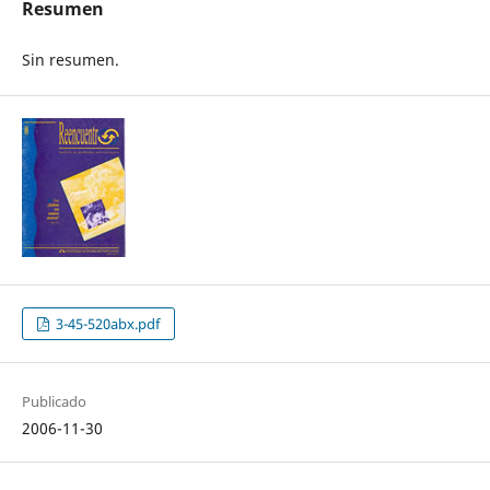
Resumen
Sin resumen.
3-45-520abx.pdf
Publicado
2006-11-30