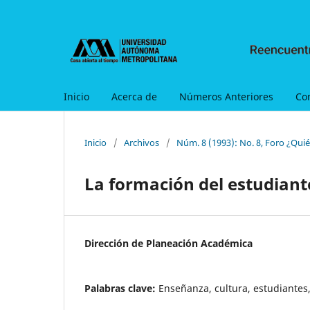
Inicio
Acerca de
Números Anteriores
Co
Inicio
/
Archivos
/
Núm. 8 (1993): No. 8, Foro ¿Qui
La formación del estudiante
Dirección de Planeación Académica
Palabras clave:
Enseñanza, cultura, estudiantes,