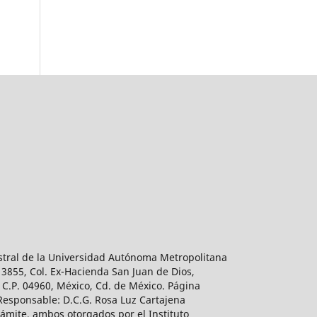
estral de la Universidad Autónoma Metropolitana
 3855, Col. Ex-Hacienda San Juan de Dios,
 C.P. 04960, México, Cd. de México. Página
 Responsable: D.C.G. Rosa Luz Cartajena
ámite, ambos otorgados por el Instituto