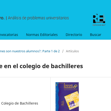
nvocatorias
Normas Editoriales
Directorio
Buscar
énes son nuestros alumnos?: Parte 1 de 2
/
Artículos
 en el colegio de bachilleres
 Colegio de Bachilleres