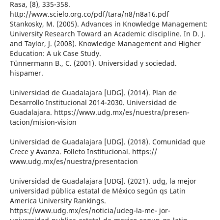
Rasa, (8), 335-358.
http://www.scielo.org.co/pdf/tara/n8/n8a16.pdf
Stankosky, M. (2005). Advances in Knowledge Management:
University Research Toward an Academic discipline. In D. J.
and Taylor, J. (2008). Knowledge Management and Higher
Education: A uk Case Study.
Tünnermann B., C. (2001). Universidad y sociedad.
hispamer.
Universidad de Guadalajara [UDG]. (2014). Plan de
Desarrollo Institucional 2014-2030. Universidad de
Guadalajara. https://www.udg.mx/es/nuestra/presen-
tacion/mision-vision
Universidad de Guadalajara [UDG]. (2018). Comunidad que
Crece y Avanza. Folleto Institucional. https://
www.udg.mx/es/nuestra/presentacion
Universidad de Guadalajara [UDG]. (2021). udg, la mejor
universidad pública estatal de México según qs Latin
America University Rankings.
https://www.udg.mx/es/noticia/udeg-la-me- jor-