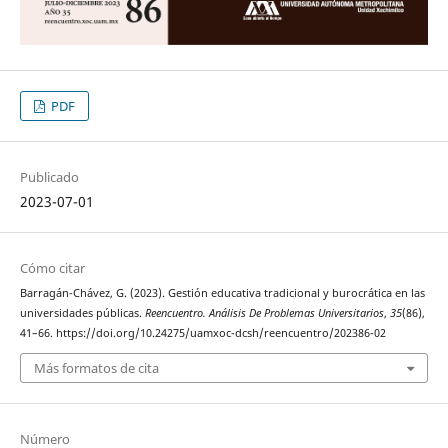
PDF
Publicado
2023-07-01
Cómo citar
Barragán-Chávez, G. (2023). Gestión educativa tradicional y burocrática en las
universidades públicas.
Reencuentro. Análisis De Problemas Universitarios
,
35
(86),
41–66. https://doi.org/10.24275/uamxoc-dcsh/reencuentro/202386-02
Más formatos de cita
Número