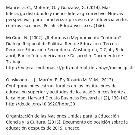
Maureira, C., Moforte, O. y González, G. (2014). Más
liderazgo distribuido y menos liderazgo directivo. Nuevas
perspectivas para caracterizar procesos de influencia en los
centros escolares. Perfiles Educativos, xxxvi(146).
McGinn, N. (2002). ¿Reformas o Mejoramiento Continuo?
Diálogo Regional de Política. Red de Educación. Tercera
Reunión: Educación Secundaria. Washington, D.C, 4 y 5 de
abril, Banco Interamericano de Desarrollo. Documento de
Trabajo.
http://mejorascontinuas.cl/pdf/material_de_apoyo/mejor_gest
Olaskoaga L., J., Marúm E. E y Rosario M. V. M. (2013).
Configuraciones estruc- turales en las instituciones de
educación superior y actitudes de los acadé- micos frente a
la calidad. Harvard Deusto Business Research, ii(2), 130-142.
http://dx.doi.org/10.3926/hdbr.30
Organización de las Naciones Unidas para la Educación
Ciencia y la Cultura. (2015). Documento de posición sobre la
educación después de 2015. unesco.