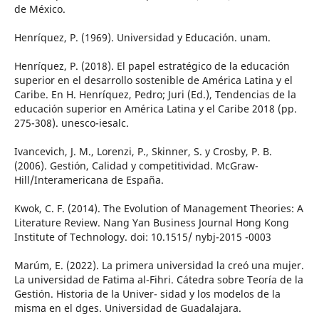
de México.
Henríquez, P. (1969). Universidad y Educación. unam.
Henríquez, P. (2018). El papel estratégico de la educación
superior en el desarrollo sostenible de América Latina y el
Caribe. En H. Henríquez, Pedro; Juri (Ed.), Tendencias de la
educación superior en América Latina y el Caribe 2018 (pp.
275-308). unesco-iesalc.
Ivancevich, J. M., Lorenzi, P., Skinner, S. y Crosby, P. B.
(2006). Gestión, Calidad y competitividad. McGraw-
Hill/Interamericana de España.
Kwok, C. F. (2014). The Evolution of Management Theories: A
Literature Review. Nang Yan Business Journal Hong Kong
Institute of Technology. doi: 10.1515/ nybj-2015 -0003
Marúm, E. (2022). La primera universidad la creó una mujer.
La universidad de Fatima al-Fihri. Cátedra sobre Teoría de la
Gestión. Historia de la Univer- sidad y los modelos de la
misma en el dges. Universidad de Guadalajara.