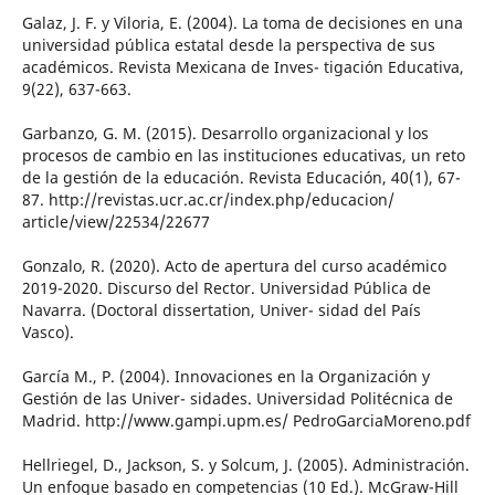
Galaz, J. F. y Viloria, E. (2004). La toma de decisiones en una
universidad pública estatal desde la perspectiva de sus
académicos. Revista Mexicana de Inves- tigación Educativa,
9(22), 637-663.
Garbanzo, G. M. (2015). Desarrollo organizacional y los
procesos de cambio en las instituciones educativas, un reto
de la gestión de la educación. Revista Educación, 40(1), 67-
87. http://revistas.ucr.ac.cr/index.php/educacion/
article/view/22534/22677
Gonzalo, R. (2020). Acto de apertura del curso académico
2019-2020. Discurso del Rector. Universidad Pública de
Navarra. (Doctoral dissertation, Univer- sidad del País
Vasco).
García M., P. (2004). Innovaciones en la Organización y
Gestión de las Univer- sidades. Universidad Politécnica de
Madrid. http://www.gampi.upm.es/ PedroGarciaMoreno.pdf
Hellriegel, D., Jackson, S. y Solcum, J. (2005). Administración.
Un enfoque basado en competencias (10 Ed.). McGraw-Hill