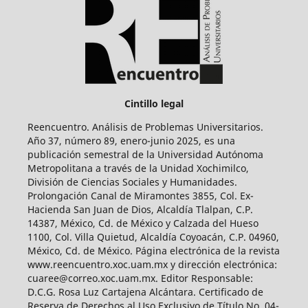
Cintillo legal
Reencuentro. Análisis de Problemas Universitarios.
Año 37, número 89, enero-junio 2025, es una
publicación semestral de la Universidad Autónoma
Metropolitana a través de la Unidad Xochimilco,
División de Ciencias Sociales y Humanidades.
Prolongación Canal de Miramontes 3855, Col. Ex-
Hacienda San Juan de Dios, Alcaldía Tlalpan, C.P.
14387, México, Cd. de México y Calzada del Hueso
1100, Col. Villa Quietud, Alcaldía Coyoacán, C.P. 04960,
México, Cd. de México. Página electrónica de la revista
www.reencuentro.xoc.uam.mx y dirección electrónica:
cuaree@correo.xoc.uam.mx. Editor Responsable:
D.C.G. Rosa Luz Cartajena Alcántara. Certificado de
Reserva de Derechos al Uso Exclusivo de Título No. 04-