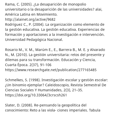
Rama, C. (2005). ¿La desaparición de monopolio
universitario o la desaparición de las universidades? alai,
América Latina en Movimiento.
http://alainet.org/active/9682
Rodríguez C., P. (2004). La organización como elemento de
la gestión educativa. La gestión educativa. Experiencias de
formación y aportaciones a la investigación e intervención.
Universidad Pedagógica Nacional.
Rosario M., V. M., Marúm E., E., Barrera B., M. E. y Alvarado
N., M. (2010). La gestión universitaria: retos del presente y
dilemas para su transformación. Educación y Ciencia,
Cuarta Época. 2(37), 91-106
https://www.researchgate.net/publication/277165485
Schmelkes, S. (1998). Investigación escolar y gestión escolar:
¿Un binomio ejemplar? Caleidoscopio, Revista Semestral De
Ciencias Sociales Y Humanidades, 2(3), 21–35.
https://doi.org/10.33064/3crscsh261
Slater, D. (2008). Re-pensando la geopolítica del
conocimiento: Reto a las viola- ciones imperiales. Tabula