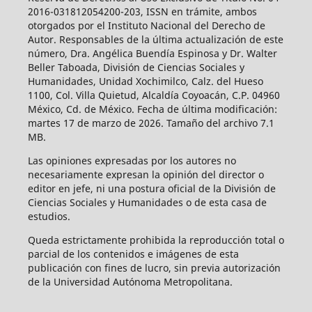
2016-031812054200-203, ISSN en trámite, ambos
otorgados por el Instituto Nacional del Derecho de
Autor. Responsables de la última actualización de este
número, Dra. Angélica Buendía Espinosa y Dr. Walter
Beller Taboada, División de Ciencias Sociales y
Humanidades, Unidad Xochimilco, Calz. del Hueso
1100, Col. Villa Quietud, Alcaldía Coyoacán, C.P. 04960
México, Cd. de México. Fecha de última modificación:
martes 17 de marzo de 2026. Tamaño del archivo 7.1
MB.
Las opiniones expresadas por los autores no
necesariamente expresan la opinión del director o
editor en jefe, ni una postura oficial de la División de
Ciencias Sociales y Humanidades o de esta casa de
estudios.
Queda estrictamente prohibida la reproducción total o
parcial de los contenidos e imágenes de esta
publicación con fines de lucro, sin previa autorización
de la Universidad Autónoma Metropolitana.