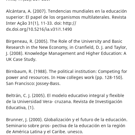
Alcántara, A. (2007). Tendencias mundiales en la educación
superior: El papel de los organismos multilaterales. Revista
Inter Ação 31(1), 11-33. doi: http://
dx.doi.org/10.5216/ia.v31i1.1490
Birgeneau, R. (2005). The Role of the University and Basic
Research in the New Economy, in Cranfield, D. J. and Taylor,
J. (2008). Knowledge Management and Higher Education: A
UK Case Study.
Birnbaum, R. (1988). The political institution: Competing for
power and resources. In How colleges work (pp. 128-150).
San Francisco: Jossey-Bass.
Beltrán, C. J. (2005). El modelo educativo integral y flexible
de la Universidad Vera- cruzana. Revista de Investigación
Educativa, (1).
Brunner, J. (2000). Globalización y el futuro de la educación.
Seminario sobre pros- pectiva de la educación en la región
de América Latina y el Caribe. unesco.