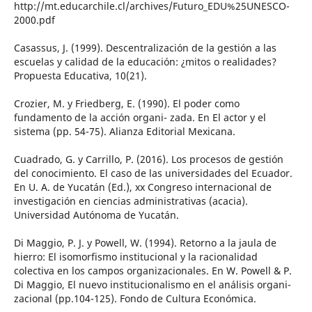
http://mt.educarchile.cl/archives/Futuro_EDU%25UNESCO-
2000.pdf
Casassus, J. (1999). Descentralización de la gestión a las
escuelas y calidad de la educación: ¿mitos o realidades?
Propuesta Educativa, 10(21).
Crozier, M. y Friedberg, E. (1990). El poder como
fundamento de la acción organi- zada. En El actor y el
sistema (pp. 54-75). Alianza Editorial Mexicana.
Cuadrado, G. y Carrillo, P. (2016). Los procesos de gestión
del conocimiento. El caso de las universidades del Ecuador.
En U. A. de Yucatán (Ed.), xx Congreso internacional de
investigación en ciencias administrativas (acacia).
Universidad Autónoma de Yucatán.
Di Maggio, P. J. y Powell, W. (1994). Retorno a la jaula de
hierro: El isomorfismo institucional y la racionalidad
colectiva en los campos organizacionales. En W. Powell & P.
Di Maggio, El nuevo institucionalismo en el análisis organi-
zacional (pp.104-125). Fondo de Cultura Económica.