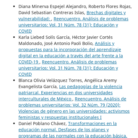
Diana Minerva Espejel Alejandro, Roberto Flores Rojas,
David Sebastian Contreras Islas,
Brechas digitales y
vulnerabilidad:
,
Reencuentro. Análisis de problemas
universitarios: Vol. 31 Núm. 78 (31): Educación y
COVID
Karla Liebed Solís García, Héctor Javier Cortés
Maldonado, José Antonio Paoli Bolio,
Análisis y
propuestas para la incorporación del aprendizaje
digital en la educación a través del arte frente a la
COVID-19
,
Reencuentro. Análisis de problemas
universitarios: Vol. 31 Núm. 78 (31): Educación y
COVID
Blanca Olivia Velázquez Torres, Angélica Aremy
Evangelista García,
Las pedagogías de la violencia
patriarcal. Experiencias en dos universidades
interculturales de México
,
Reencuentro. Análisis de
problemas universitarios: Vol. 32 Núm. 79 (2020):
Violencias de género en las universidades: activismos
feministas y respuestas institucionales I
Daniel Poblano Chávez,
Transformaciones en la
educación normal. Desfases de los planes y
programas de las normales con la educación básica.